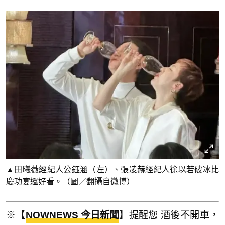
▲田曦薇經紀人公鈺涵（左）、張凌赫經紀人徐以若破冰比
慶功宴還好看。（圖／翻攝自微博）
※【
NOWNEWS 今日新聞
】提醒您 酒後不開車，