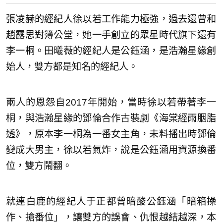
張凌赫的經紀人徐以若工作能力極強，過去還曾和
趙露思對簿公堂，她一手創立的眾星時代旗下還有
李一桐。田曦薇的經紀人是公鈺涵，是浩瀚星緣創
始人，雙方都是知名的經紀人。
兩人的恩怨自2017年開始，當時徐以若帶著李一
桐，與浩瀚星緣的鄧倫合作古裝劇《海棠經雨胭脂
透》，原本李一桐為一番女主角，未料播出時鄧倫
變成大男主，徐以若氣炸，說是公鈺涵用資源換番
位，雙方鬧翻。
就連白鹿的經紀人于正都曾暗酸公鈺涵「暗箱操
作、搶番位」，讓雙方的誤會、仇恨越結越深，本