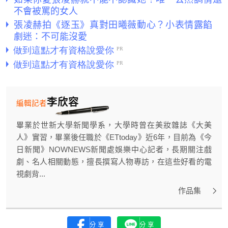
不會被罵的女人
張凌赫拍《逐玉》真對田曦薇動心？小表情露餡
劇迷：不可能沒愛
李欣容
編輯記者
畢業於世新大學新聞學系，大學時曾在美妝雜誌《大美
人》實習，畢業後任職於《ETtoday》近6年，目前為《今
日新聞》NOWNEWS新聞處娛樂中心記者，長期關注戲
劇、名人相關動態，擅長撰寫人物專訪，在這些好看的電
視劇背...
作品集
分享
分享