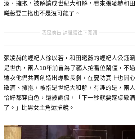
酒、擁抱，被解讀成世紀大和解，看來張凌赫和田
曦薇要二搭也不是沒可能了。
我是廣告 請繼續往下閱讀
張凌赫的經紀人徐以若，和田曦薇的經紀人公鈺涵
是世仇，兩人10年前曾為了藝人搶番位鬧僵，不過
這次他們共同創造出爆款長劇，在慶功宴上也開心
敬酒、擁抱，被指是世紀大和解，有趣的是，兩人
恰好都穿白色，還被調侃，「下一秒就要逐桌敬酒
了。」比男女主角還搶鏡。