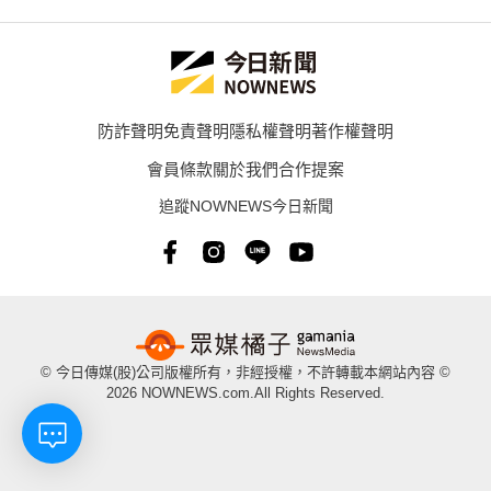
防詐聲明
免責聲明
隱私權聲明
著作權聲明
會員條款
關於我們
合作提案
追蹤NOWNEWS今日新聞
© 今日傳媒(股)公司版權所有，非經授權，不許轉載本網站內容 ©
2026 NOWNEWS.com.All Rights Reserved.