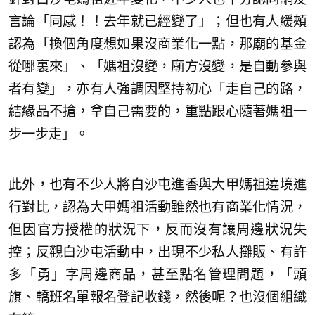
言論「同感！！去年就已經變了」；但也有人緩頰
認為「換個角度想如果沒商業化一點，那廟的基金
從哪裏來」、「媽祖沒變，廟方沒變，是自動參與
者有變」，亦有人強調因堅持初心「走自己的路，
結緣品不搶，拿自己需要的，重點跟心隨著媽祖一
步一步走」。
此外，也有不少人將白沙屯進香與大甲媽祖遶境進
行對比，認為大甲媽祖活動雖然也有商業化情況，
但因官方授權的狀況下，反而沒有讓周邊狀況失
控；反觀白沙屯活動中，出現不少私人攤販、有許
多「勇」字周邊商品，甚至點名管理問題，「頭
旗、轎班名單報名登記收錢，然後呢？也沒個組織