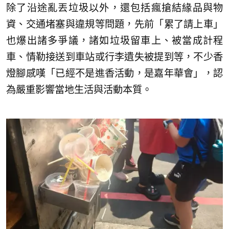
除了沿途亂丟垃圾以外，還包括瘋搶結緣品與物
資、交通堵塞與違規等問題，先前「累了請上車」
也爆出諸多爭議，諸如垃圾留車上、被當成計程
車、情勒接送到車站或行李遺失被提到等，不少香
燈腳感嘆「已經不是進香活動，是嘉年華會」，認
為嚴重影響當地生活與活動本質。