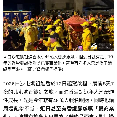
▲白沙屯媽祖進香吸引46萬人徒步跟隨，但近日就有走了10
年的香燈腳認為活動已變商業化，甚至有許多人只是為了結
緣品而來。（圖／遊戲橘子提供）
2026白沙屯媽祖進香於12日起駕啟程，展開8天7
夜的北港進香徒步之旅，而進香活動近年人潮爆炸
性成長，光是今年就有46萬人報名跟隨，同時也讓
周邊亂象不斷，
近日甚至有香燈腳感嘆「變商業