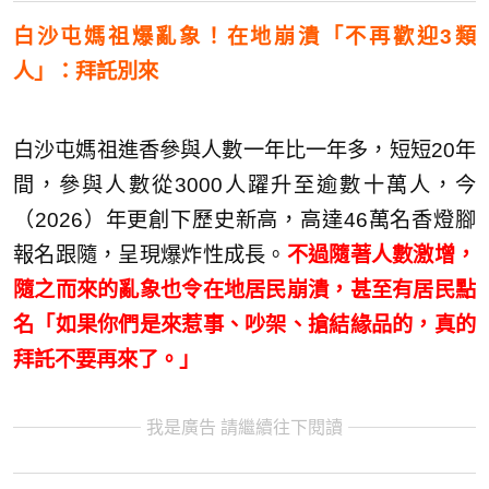
白沙屯媽祖爆亂象！在地崩潰「不再歡迎3類
人」：拜託別來
白沙屯媽祖進香參與人數一年比一年多，短短20年
間，參與人數從3000人躍升至逾數十萬人，今
（2026）年更創下歷史新高，高達46萬名香燈腳
報名跟隨，呈現爆炸性成長。
不過隨著人數激增，
隨之而來的亂象也令在地居民崩潰，甚至有居民點
名「如果你們是來惹事、吵架、搶結緣品的，真的
拜託不要再來了。」
我是廣告 請繼續往下閱讀