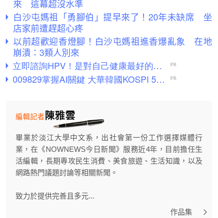
來 這幕超沒水準
白沙屯媽祖「勇腳伯」提早來了！20年未缺席 坐
店家前遭趕超心疼
以前超歡迎香燈腳！白沙屯媽祖進香爆亂象 在地
崩潰：3類人別來
陳雅雲
編輯記者
畢業於淡江大學中文系，出社會第一份工作選擇媒體行
業，在《NOWNEWS今日新聞》服務近4年，目前擔任生
活編輯，長期專攻民生消費、美食旅遊、生活知識，以及
網路熱門議題討論等相關新聞。
致力於提供完善且多元...
作品集