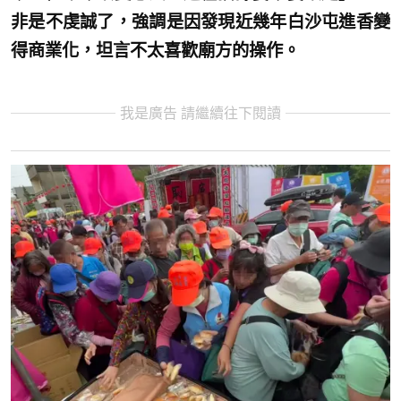
非是不虔誠了，強調是因發現近幾年白沙屯進香變
得商業化，坦言不太喜歡廟方的操作。
我是廣告 請繼續往下閱讀