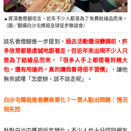
▲資深香燈腳坦言，近年不少人都是為了免費結緣品而來。
（圖／翻攝白沙屯媽祖全球徒步聯誼會）
該名香燈腳進一步提到，
過去活動還沒變調前，許
多信眾都是虔誠地跟著走，但近年來出現不少人只
是為了結緣品而來，「很多人手上都提著好幾大
包，還有用搶的，真的讓我看得很不習慣」
，讓他
無奈感嘆「怎麼辦，該不該走呢」。
白沙屯媽祖進香變商業化？一票人點出問題：情況
很失控
針對白沙屯媽祖近年變化，不少人也十分認同網友