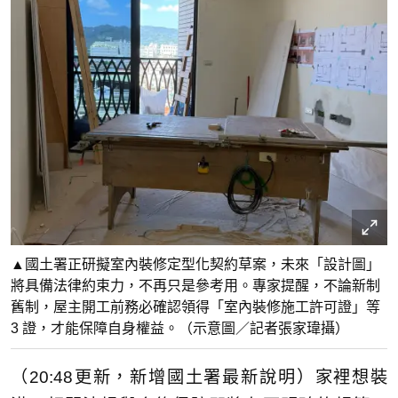
▲國土署正研擬室內裝修定型化契約草案，未來「設計圖」
將具備法律約束力，不再只是參考用。專家提醒，不論新制
舊制，屋主開工前務必確認領得「室內裝修施工許可證」等
3 證，才能保障自身權益。（示意圖／記者張家瑋攝）
（20:48更新，新增國土署最新說明）家裡想裝