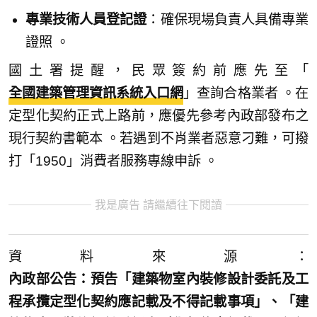
專業技術人員登記證
：確保現場負責人具備專業
證照 。
國土署提醒，民眾簽約前應先至「
全國建築管理資訊系統入口網
」查詢合格業者 。在
定型化契約正式上路前，應優先參考內政部發布之
現行契約書範本 。若遇到不肖業者惡意刁難，可撥
打「1950」消費者服務專線申訴 。
我是廣告 請繼續往下閱讀
資料來源：
內政部公告：預告「建築物室內裝修設計委託及工
程承攬定型化契約應記載及不得記載事項」、「建