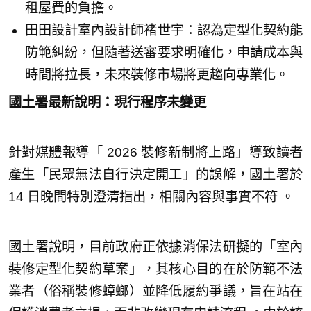
租屋費的負擔。
田田設計室內設計師褚世宇：認為定型化契約能
防範糾紛，但隨著送審要求明確化，申請成本與
時間將拉長，未來裝修市場將更趨向專業化。
國土署最新說明：現行程序未變更
針對媒體報導「 2026 裝修新制將上路」導致讀者
產生「民眾無法自行決定開工」的誤解，國土署於
14 日晚間特別澄清指出，相關內容與事實不符 。
國土署說明，目前政府正依據消保法研擬的「室內
裝修定型化契約草案」，其核心目的在於防範不法
業者（俗稱裝修蟑螂）並降低履約爭議，旨在站在