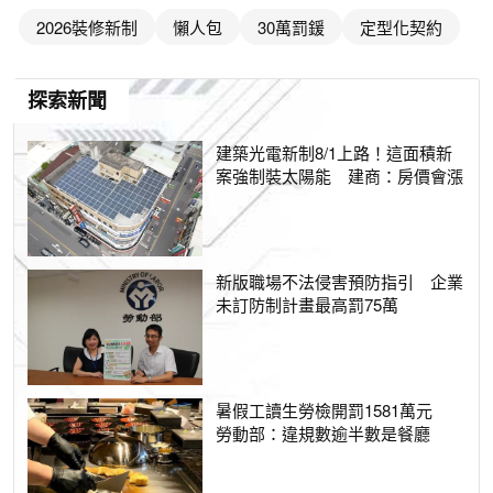
2026裝修新制
懶人包
30萬罰鍰
定型化契約
探索新聞
建築光電新制8/1上路！這面積新
案強制裝太陽能 建商：房價會漲
新版職場不法侵害預防指引 企業
未訂防制計畫最高罰75萬
暑假工讀生勞檢開罰1581萬元
勞動部：違規數逾半數是餐廳