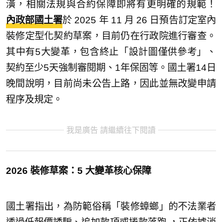
潢，相關法規與合約保障即將有更明確的規範！
內政部國土署
於 2025 年 11 月 26 日預告訂定室內
裝修定型化契約草案，目前仍在行政院進行審查。
其中有5大變革，包含終止「設計圖僅供參考」、
契約至少5天強制審閱期、1年保固等。國土署14日
晚間說明，目前尚未公告上路，因此並無改變申請
程序及規定。
我是廣告 請繼續往下閱讀
2026 裝修草案：5 大變革核心保障
國土署指出，為防範俗稱「裝修蟑螂」的不法業者