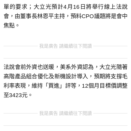
單的要求；大立光預計4月16日將舉行線上法說
會，由董事長林恩平主持，預料CPO議題將是會中
焦點。
我是廣告 請繼續往下閱讀
法說會前外資也送暖，美系外資認為，大立光隨著
高階產品組合優化及新機設計導入，預期將支撐毛
利率表現，維持「買進」評等，12個月目標價調整
至3423元。
我是廣告 請繼續往下閱讀