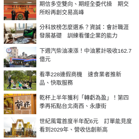
期信多空雙向、期經全委代操 期交
所盼再創交易高峰
分科放榜怎麼選系？資誠：會計職涯
發展基礎 訓練看懂企業的能力
下週汽柴油凍漲！中油累計吸收162.7
億元
看準228連假商機 速食業者推新
品、快取服務
乾杯上半年獲利「轉虧為盈」！第四
季再拓點台北南西、永康街
世紀風電首度半年配6元 訂單能見度
看到2029年、營收估創新高