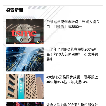
探索新聞
台積電法說倒數計時！外資大開金
口 目標價上看3800元
上半年全球IPO募資額增206%新
高！前10大美國占8席 亞太件數
最多
4大核心業務同步成長！聯邦銀上
半年賺35.4億、年成長34%
外資大買台股903億！新台幣強升