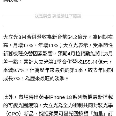
我是廣告 請繼續往下閱讀
大立光3月合併營收為新台幣54.2億元，為同期次
高，月增17%、年增11%；大立光表示，受季節性
新舊機種交替因素影響，預期4月拉貨動能將比3月
差一點；累計大立光第1季合併營收155.44億元，
季減9.7%，但為歷年來最強的第1季，較去年同期
成長7%，為歷來最旺的淡季。
此外，市場傳出蘋果iPhone 18系列新機最新搭載
的可變光圈鏡頭，大立光為全力衝刺共同封裝光學
（CPO）新品，婉拒蘋果可變光圈鏡頭「加量」訂