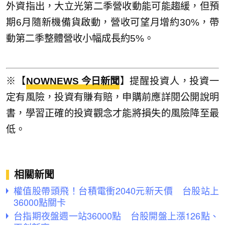
外資指出，大立光第二季營收動能可能趨緩，但預
期6月隨新機備貨啟動，營收可望月增約30%，帶
動第二季整體營收小幅成長約5%。
※【
NOWNEWS 今日新聞
】提醒投資人，投資一
定有風險，投資有賺有賠，申購前應詳閱公開說明
書，學習正確的投資觀念才能將損失的風險降至最
低。
相關新聞
權值股帶頭飛！台積電衝2040元新天價 台股站上
36000點關卡
台指期夜盤週一站36000點 台股開盤上漲126點、