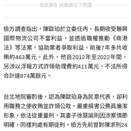
我是廣告 請繼續往下閱讀
檢方調查指出，陳歐珀於立委任內，長期收受聯興
國際物流公司不當利益，並透過職權推動《商港
法》等法案，協助業者爭取利益，前後7年多共收
賄約463萬元。此外，他自2012年至2022年間，
另涉以浮報方式詐領助理費約411萬元，不法所得
合計達874萬餘元。
台北地院審酌後，認為陳歐珀身為民意代表，卻利
用職務之便收賄並詐領公款，嚴重損害公務員廉潔
形象，依法從重量刑，其妻子徐慧諭則因涉案情節
明確，同樣判處有期徒刑。檢方先前曾對陳求刑24