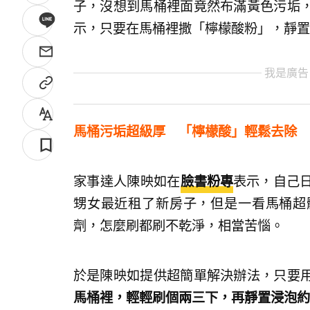
子，沒想到馬桶裡面竟然布滿黃色污垢
示，只要在馬桶裡撒「檸檬酸粉」，靜置
我是廣告
馬桶污垢超級厚 「檸檬酸」輕鬆去除
家事達人陳映如在
臉書粉專
表示，自己
甥女最近租了新房子，但是一看馬桶超
劑，怎麼刷都刷不乾淨，相當苦惱。
於是陳映如提供超簡單解決辦法，只要
馬桶裡，輕輕刷個兩三下，再靜置浸泡約