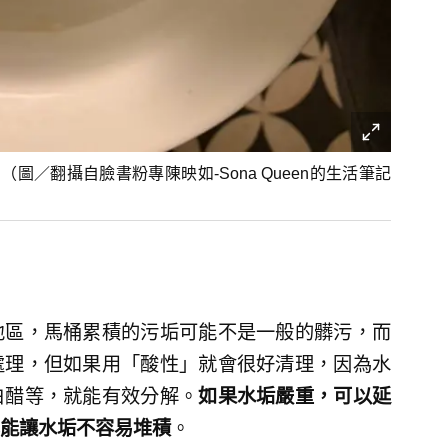
／翻攝自臉書粉專陳映如-Sona Queen的生活筆記
地區，馬桶累積的污垢可能不是一般的髒污，而
處理，但如果用「酸性」就會很好清理，因為水
白醋等，就能有效分解。
如果水垢嚴重，可以延
能讓水垢不容易堆積
。