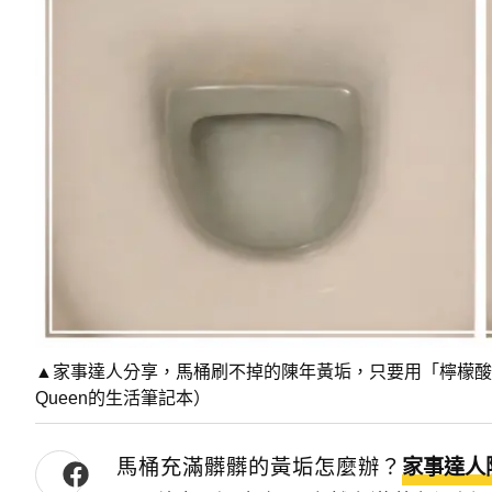
▲家事達人分享，馬桶刷不掉的陳年黃垢，只要用「檸檬酸粉
Queen的生活筆記本）
馬桶充滿髒髒的黃垢怎麼辦？
家事達人