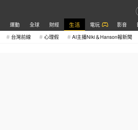
生活
運動
全球
財經
電玩
影音
台灣前線
心理假
AI主播Niki＆Hanson報新聞