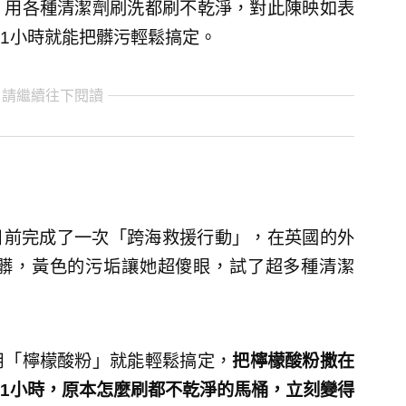
，用各種清潔劑刷洗都刷不乾淨，對此陳映如表
1小時就能把髒污輕鬆搞定。
 請繼續往下閱讀
日前完成了一次「跨海救援行動」，在英國的外
髒，黃色的污垢讓她超傻眼，試了超多種清潔
用「檸檬酸粉」就能輕鬆搞定，
把檸檬酸粉撒在
1小時，原本怎麼刷都不乾淨的馬桶，立刻變得