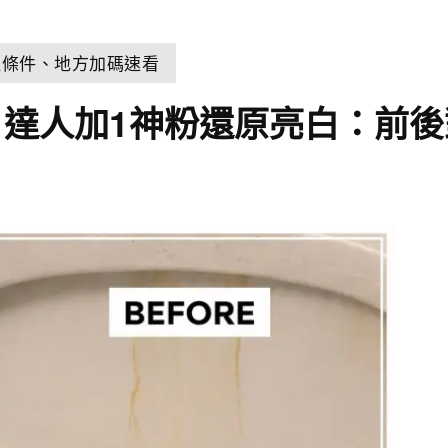
取條件、地方加碼速看
達人加1神粉還原亮白：前後