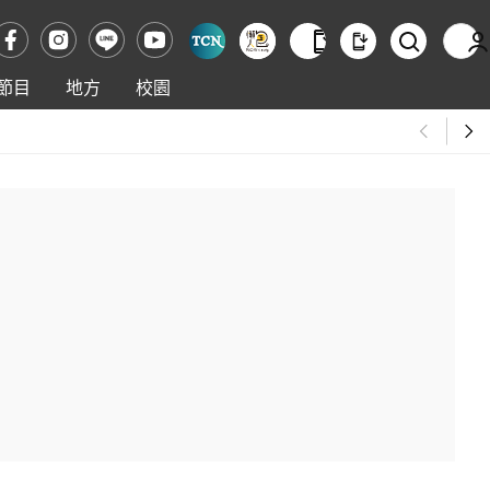
節目
地方
校園