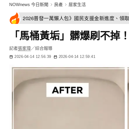
NOWnews 今日新聞
房產
居家生活
2026普發一萬懶人包》國民支援金新進度、領
「馬桶黃垢」髒爆刷不掉！
記者
張家瑋
／綜合報導
2026-04-14 12:56:39
2026-04-14 12:59:41