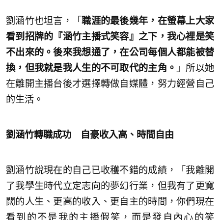
劉涵竹也坦言，「
職涯的最後幾年，在螢幕上大家
看到招牌的『涵竹主播式笑容』之下，我心裡是笑
不出來的。後來我想通了，在公司每個人都能被替
換，但我就是我人生的不可取代的主角。
」所以她
在離開主播台後才選擇轉做自媒體，努力經營自己
的生活。
劉涵竹轉職成功 自豪收入高、時間自由
劉涵竹說現在的自己已收穫不錯的成績，「我離開
了我學生時代立定志向的夢幻行業，但我有了更寬
闊的人生、更高的收入、更自主的時間，你們現在
看到的不是我的主播假笑，而是發自內心的笑