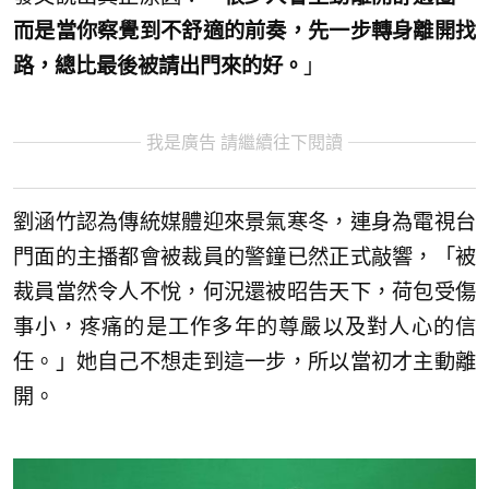
而是當你察覺到不舒適的前奏，先一步轉身離開找
路，總比最後被請出門來的好。
」
我是廣告 請繼續往下閱讀
劉涵竹認為傳統媒體迎來景氣寒冬，連身為電視台
門面的主播都會被裁員的警鐘已然正式敲響，「被
裁員當然令人不悅，何況還被昭告天下，荷包受傷
事小，疼痛的是工作多年的尊嚴以及對人心的信
任。」她自己不想走到這一步，所以當初才主動離
開。