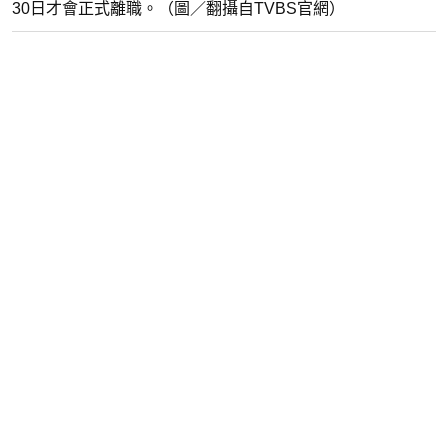
30日才會正式離職。（圖／翻攝自TVBS官網）