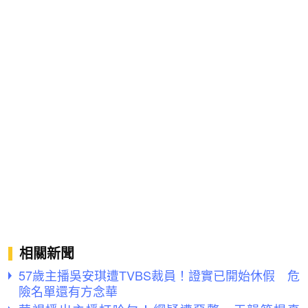
相關新聞
57歲主播吳安琪遭TVBS裁員！證實已開始休假 危
險名單還有方念華