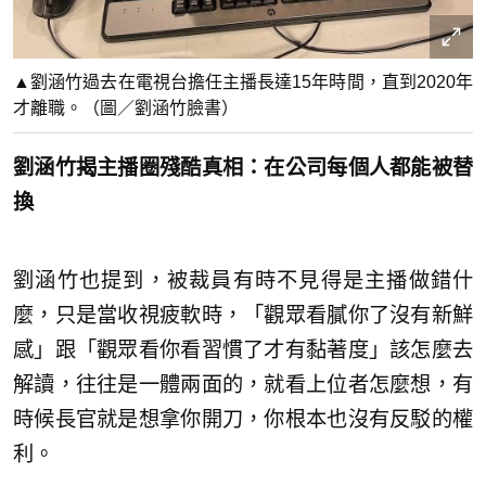
▲劉涵竹過去在電視台擔任主播長達15年時間，直到2020年
才離職。（圖／劉涵竹臉書）
劉涵竹揭主播圈殘酷真相：在公司每個人都能被替
換
劉涵竹也提到，被裁員有時不見得是主播做錯什
麼，只是當收視疲軟時，「觀眾看膩你了沒有新鮮
感」跟「觀眾看你看習慣了才有黏著度」該怎麼去
解讀，往往是一體兩面的，就看上位者怎麼想，有
時候長官就是想拿你開刀，你根本也沒有反駁的權
利。