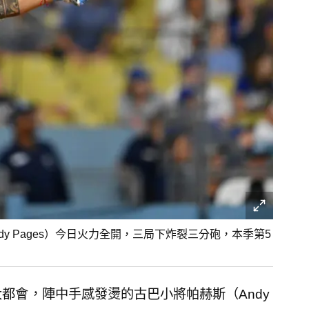
（Andy Pages）今日火力全開，三局下炸裂三分砲，本季第5
都會，陣中手感發燙的古巴小將帕赫斯（Andy