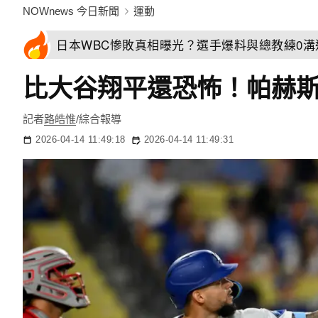
NOWnews 今日新聞
運動
日本WBC慘敗真相曝光？選手爆料與總教練0
比大谷翔平還恐怖！帕赫斯
記者
路皓惟
/綜合報導
2026-04-14 11:49:18
2026-04-14 11:49:31