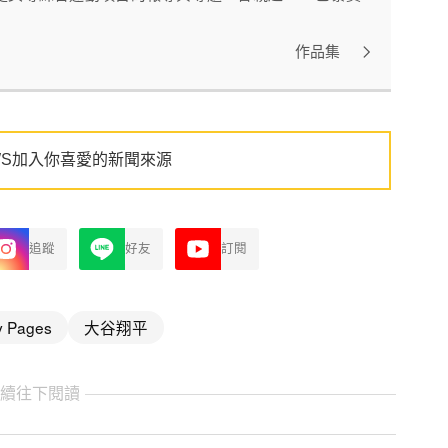
作品集
WS加入你喜愛的新聞來源
追蹤
好友
訂閱
y Pages
大谷翔平
繼續往下閱讀