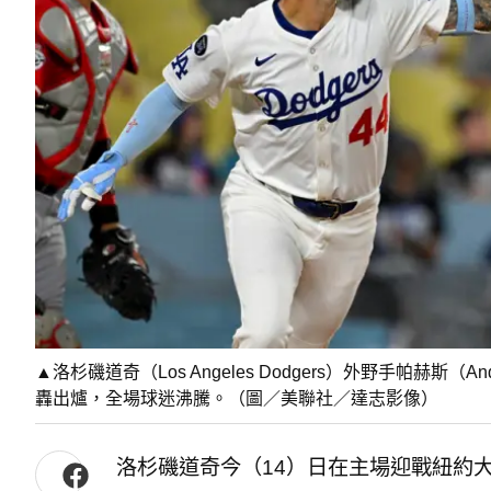
▲洛杉磯道奇（Los Angeles Dodgers）外野手帕赫斯
轟出爐，全場球迷沸騰。（圖／美聯社／達志影像）
洛杉磯道奇今（14）日在主場迎戰紐約大