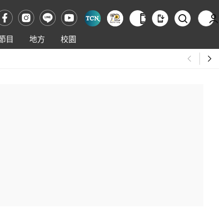
節目
地方
校園