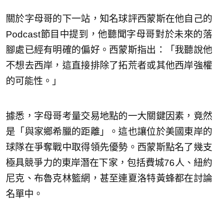
關於字母哥的下一站，知名球評西蒙斯在他自己的
Podcast節目中提到，他聽聞字母哥對於未來的落
腳處已經有明確的偏好。西蒙斯指出：「我聽說他
不想去西岸，這直接排除了拓荒者或其他西岸強權
的可能性。」
據悉，字母哥考量交易地點的一大關鍵因素，竟然
是「與家鄉希臘的距離」。這也讓位於美國東岸的
球隊在爭奪戰中取得領先優勢。西蒙斯點名了幾支
極具競爭力的東岸潛在下家，包括費城76人、紐約
尼克、布魯克林籃網，甚至連夏洛特黃蜂都在討論
名單中。