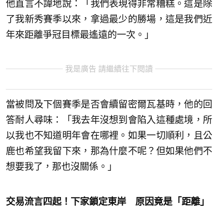
他直言不諱地說：「我們表現得非常糟糕。這是除
了我新秀賽季以來，拿過最少的勝場，這是我們近
年來距離爭冠目標最遙遠的一次。」
我是廣告 請繼續往下閱讀
當被問及下個賽季是否會續留密爾瓦基時，他的回
答耐人尋味：「我去年沒想到會陷入這種處境，所
以我也不知道明年會在哪裡。如果一切順利，且公
鹿也希望我留下來，那為什麼不呢？但如果他們不
想要我了，那也沒關係。」
交易流言四起！下家鎖定東岸 原因竟是「距離」