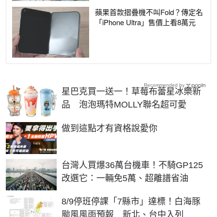
蘋果首款摺疊機不叫Fold？傳定名
「iPhone Ultra」售價上看8萬元
Recommended by
星巴克買一送一！草莓布蕾星冰樂新
品 泡泡瑪特MOLLY聯名超可愛
PR
做到這點才有資格說愛你
台灣人買爆36萬台機車！不騎GP125
改選它：一輛免5萬、超離譜省油
8/9停班停課「7縣市」達標！白海豚
颱風風雨預報 新北、台中入列