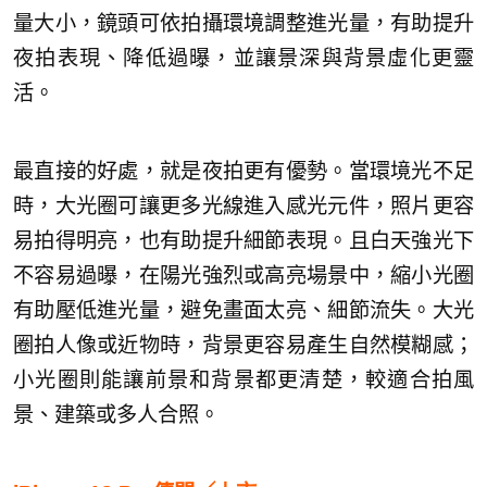
量大小，鏡頭可依拍攝環境調整進光量，有助提升
夜拍表現、降低過曝，並讓景深與背景虛化更靈
活。
最直接的好處，就是夜拍更有優勢。當環境光不足
時，大光圈可讓更多光線進入感光元件，照片更容
易拍得明亮，也有助提升細節表現。且白天強光下
不容易過曝，在陽光強烈或高亮場景中，縮小光圈
有助壓低進光量，避免畫面太亮、細節流失。大光
圈拍人像或近物時，背景更容易產生自然模糊感；
小光圈則能讓前景和背景都更清楚，較適合拍風
景、建築或多人合照。