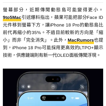
螢幕部分，近期傳聞動態島可能變得更小。
9to5Mac
引述爆料指出，蘋果可能把部分Face ID
元件移到螢幕下方，讓iPhone 18 Pro的動態島比
前代再縮小約35%。不過目前較新的方向是「縮
小」而非「完全消失」。此外，
MacRumors
也提
到，iPhone 18 Pro可能採用更高效的LTPO+顯示
技術，供應鏈端則有新一代OLED面板傳聞浮現。