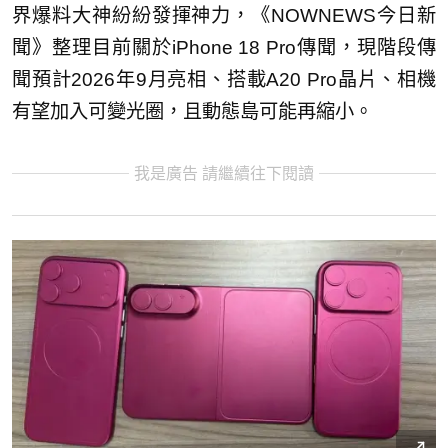
界爆料大神紛紛發揮神力，《NOWNEWS今日新
聞》整理目前關於iPhone 18 Pro傳聞，現階段傳
聞預計2026年9月亮相、搭載A20 Pro晶片、相機
有望加入可變光圈，且動態島可能再縮小。
我是廣告 請繼續往下閱讀