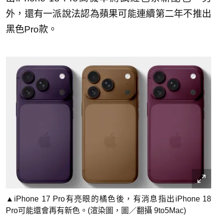
外，還有一派說法認為蘋果可能連續第二年不推出
黑色Pro款。
▲iPhone 17 Pro有亮眼的橘色後，有消息指出iPhone 18
Pro可能還會再有新色。(渲染圖，圖／翻攝 9to5Mac)