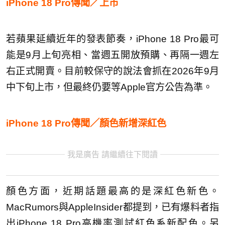
iPhone 18 Pro傳聞／上市
若蘋果延續近年的發表節奏，iPhone 18 Pro最可
能是9月上旬亮相、當週五開放預購、再隔一週左
右正式開賣。目前較保守的說法會抓在2026年9月
中下旬上市，但最終仍要等Apple官方公告為準。
iPhone 18 Pro傳聞／顏色新增深紅色
我是廣告 請繼續往下閱讀
顏色方面，近期話題最高的是深紅色新色。
MacRumors與AppleInsider都提到，已有爆料者指
出iPhone 18 Pro高機率測試紅色系新配色。另