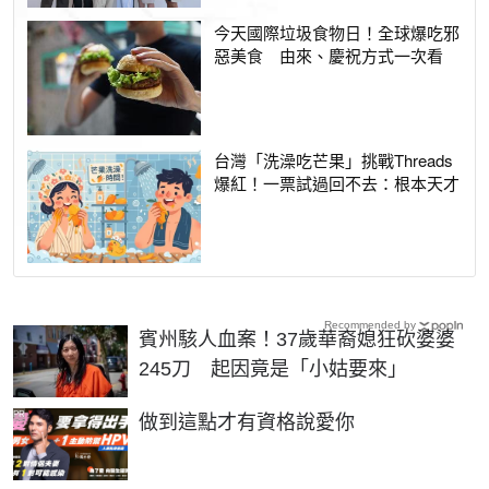
今天國際垃圾食物日！全球爆吃邪
惡美食 由來、慶祝方式一次看
台灣「洗澡吃芒果」挑戰Threads
爆紅！一票試過回不去：根本天才
Recommended by
賓州駭人血案！37歲華裔媳狂砍婆婆
245刀 起因竟是「小姑要來」
PR
做到這點才有資格說愛你