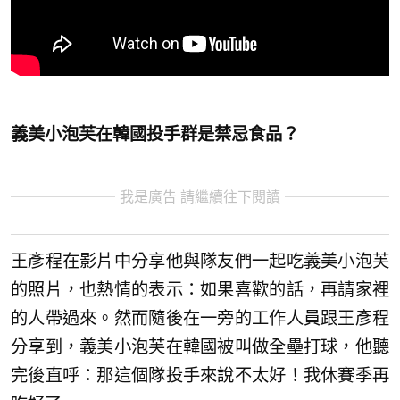
義美小泡芙在韓國投手群是禁忌食品？
我是廣告 請繼續往下閱讀
王彥程在影片中分享他與隊友們一起吃義美小泡芙
的照片，也熱情的表示：如果喜歡的話，再請家裡
的人帶過來。然而隨後在一旁的工作人員跟王彥程
分享到，義美小泡芙在韓國被叫做全壘打球，他聽
完後直呼：那這個隊投手來說不太好！我休賽季再