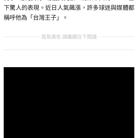
下驚人的表現。近日人氣飆漲，許多球迷與媒體都
稱呼他為「台灣王子」。
我是廣告 請繼續往下閱讀