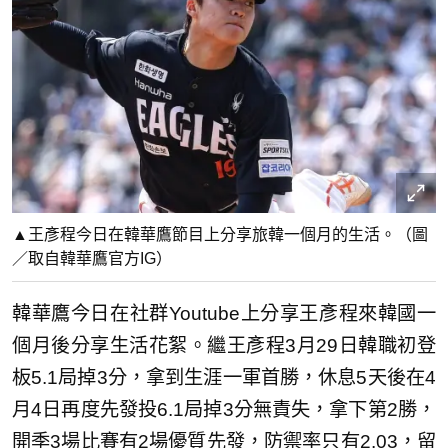
▲王彥程今日在韓華鷹節目上分享旅韓一個月的生活。（圖
／取自韓華鷹官方IG）
韓華鷹今日在社群Youtube上分享王彥程來韓國一
個月後分享生活花絮。繼王彥程3月29日韓職初登
板5.1局掉3分，拿到生涯一軍首勝，休息5天後在4
月4日再度先發投6.1局掉3分無責失，拿下第2勝，
開季3場比賽有2場優質先發，防禦率只有2.03，留