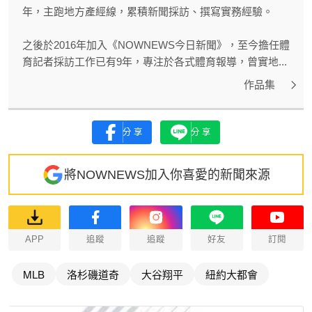
年，主跑地方產經線，累積新聞採訪、撰寫實務經驗。
之後於2016年加入《NOWNEWS今日新聞》，至今擔任體
育記者採訪工作已有9年，專注於各式體育報導，曾實地...
作品集
分享
分享
將NOWNEWS加入你喜愛的新聞來源
APP
追蹤
追蹤
好友
訂閱
MLB
洛杉磯道奇
大谷翔平
紐約大都會