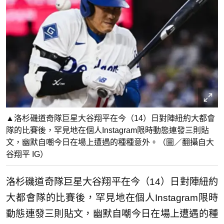
▲洛杉磯道奇隊巨星大谷翔平在今（14）日對陣紐約大都會
隊的比賽後，罕見地在個人Instagram限時動態連發三則貼
文，幽默自嘲今日在場上遭遇的種種意外。（圖／翻攝自大
谷翔平 IG）
洛杉磯道奇隊巨星大谷翔平在今（14）日對陣紐約
大都會隊的比賽後，罕見地在個人Instagram限時
動態連發三則貼文，幽默自嘲今日在場上遭遇的種