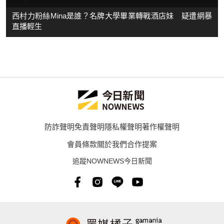
西村力粉絲Mina是誰？名牌大學畢業轉戰酒店妹 疑遭網暴
直播輕生
防詐聲明
免責聲明
隱私權聲明
著作權聲明
會員條款
關於我們
合作提案
追蹤NOWNEWS今日新聞