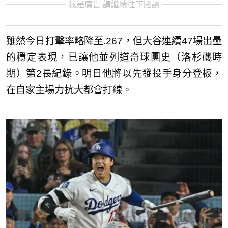
我是廣告 請繼續往下閱讀
雖然今日打擊率略降至.267，但大谷連續47場出壘
的穩定表現，已讓他並列道奇球團史（洛杉磯時
期）第2長紀錄。明日他將以先發投手身分登板，
在自家主場力抗大都會打線。