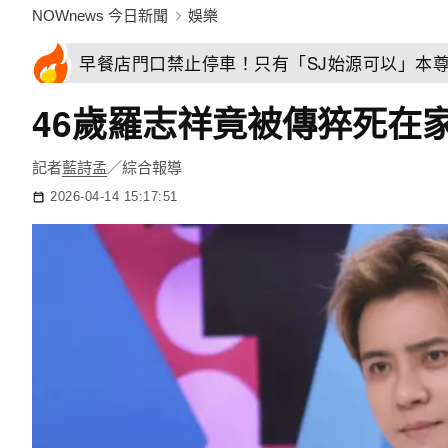
NOWnews 今日新聞
娛樂
早餐店門口禁止停車！只有「SJ始源可以」本
46歲羅志祥竟被傳猝死在
記者
藍詩孟
／綜合報導
2026-04-14 15:17:51