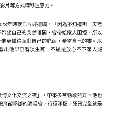
影片等方式轉移注意力。
023年時就已立好遺囑，「因為不知道哪一天老
不希望自己的突然離開，會帶給家人困擾，所以
此他更懂得面對自己的脆弱，希望自己的書可以
看出他早已看淡生死，不過是放心不下家人罷
微博文化交流之夜」，帶來多首勁歌熱舞。他也
體育館舉辦的演唱會，行程滿檔，死訊完全就是