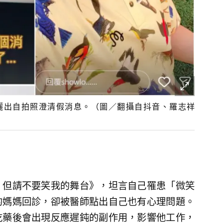
曬出自拍照澄清假消息。（圖／翻攝自抖音、羅志祥
，但請不要笑我的舞台》，坦言自己罹患「微笑
的媽媽回診，卻被醫師點出自己也有心理問題。
吃藥後會出現反應遲鈍的副作用，影響他工作，