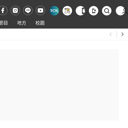
節目
地方
校園