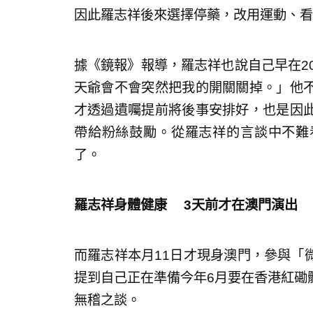
因此羅志祥後來選擇停藥，改用運動、看
據《鏡報》報導，羅志祥也說自己早在2
天爺會不會突然把我的開關關掉。」他
才透過遺囑提前將後事安排好，也是因
帶給粉絲鼓勵。從羅志祥的言談中不難
了。
羅志祥身體健康 3天前才在澳門演出
而羅志祥本月11日才現身澳門，參與「
提到自己正在準備今年6月要在香港紅磡
無稽之談。