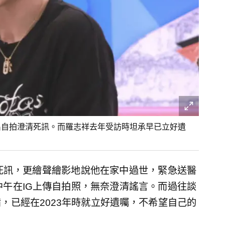
出自拍澄清死訊。而羅志祥去年受訪時坦承早已立好遺
死訊，更繪聲繪影地說他在家中過世，緊急送醫
中午在IG上傳自拍照，無奈澄清謠言。而過往談
，已經在2023年時就立好遺囑，不希望自己的