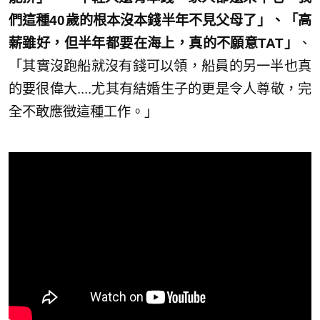
們這種40歲的根本沒本錢半年不見父母了」、「高
薪雖好，但半年都要在海上，真的不願意TAT」
、
「其實沒跑船就沒有錢可以領，船員的另一半也真
的要很偉大....尤其有結婚生子的更是令人尊敬，完
全不敢應徵這種工作。」