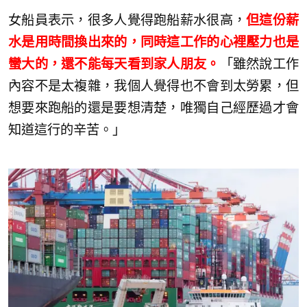
女船員表示，很多人覺得跑船薪水很高，
但這份薪
水是用時間換出來的，同時這工作的心裡壓力也是
蠻大的，還不能每天看到家人朋友。
「雖然說工作
內容不是太複雜，我個人覺得也不會到太勞累，但
想要來跑船的還是要想清楚，唯獨自己經歷過才會
知道這行的辛苦。」