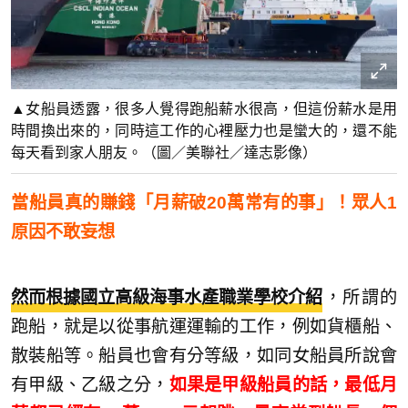
▲女船員透露，很多人覺得跑船薪水很高，但這份薪水是用
時間換出來的，同時這工作的心裡壓力也是蠻大的，還不能
每天看到家人朋友。（圖／美聯社／達志影像）
當船員真的賺錢「月薪破20萬常有的事」！眾人1
原因不敢妄想
然而根據國立高級海事水產職業學校介紹
，所謂的
跑船，就是以從事航運運輸的工作，例如貨櫃船、
散裝船等。船員也會有分等級，如同女船員所說會
有甲級、乙級之分，
如果是甲級船員的話，最低月