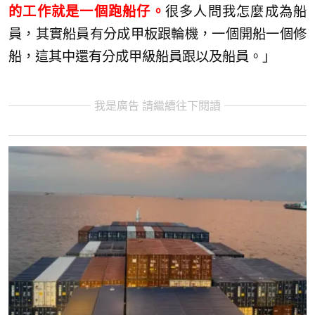
的工作就是一個跑船仔。
很多人問我怎麼成為船
員，其實船員有分成甲板跟輪機，一個開船一個修
船，這其中還有分成甲級船員跟以及船員。」
我是廣告 請繼續往下閱讀