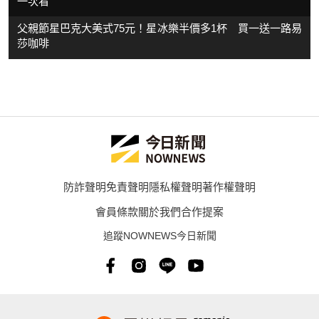
一次看
父親節星巴克大美式75元！星冰樂半價多1杯 買一送一路易
莎咖啡
防詐聲明
免責聲明
隱私權聲明
著作權聲明
會員條款
關於我們
合作提案
追蹤NOWNEWS今日新聞