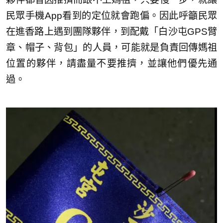
民眾手機App看到的定位就會跑偏。因此呼籲民眾
在進香路上遇到團隊夥伴，到配戴「白沙屯GPS臂
章、帽子、背包」的人員，可能就是負責回傳媽祖
位置的夥伴，請盡量不要推擠，並讓他們優先通
過。