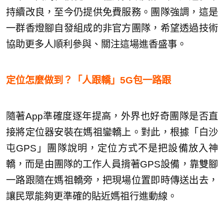
持續改良，至今仍提供免費服務。團隊強調，這是
一群香燈腳自發組成的非官方團隊，希望透過技術
協助更多人順利參與、關注這場進香盛事。
定位怎麼做到？「人跟轎」5G包一路跟
隨著App準確度逐年提高，外界也好奇團隊是否直
接將定位器安裝在媽祖鑾轎上。對此，根據「白沙
屯GPS」團隊說明，定位方式不是把設備放入神
轎，而是由團隊的工作人員揹著GPS設備，靠雙腳
一路跟隨在媽祖轎旁，把現場位置即時傳送出去，
讓民眾能夠更準確的貼近媽祖行進動線。