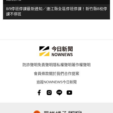
8/9停班停課最新通知／連江縣全區停班停課！新竹縣8校停
課不停班
防詐聲明
免責聲明
隱私權聲明
著作權聲明
會員條款
關於我們
合作提案
追蹤NOWNEWS今日新聞