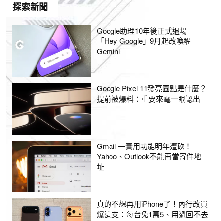
探索新聞
Google助理10年後正式退場
「Hey Google」9月起改喚醒
Gemini
Google Pixel 11發亮圓點是什麼？
提前被爆料：重要來電一眼認出
Gmail 一實用功能明年遭砍！
Yahoo、Outlook不能再當寄件地
址
真的不想再用iPhone了！內行改買
爆這支：每台免1萬5、用過回不去