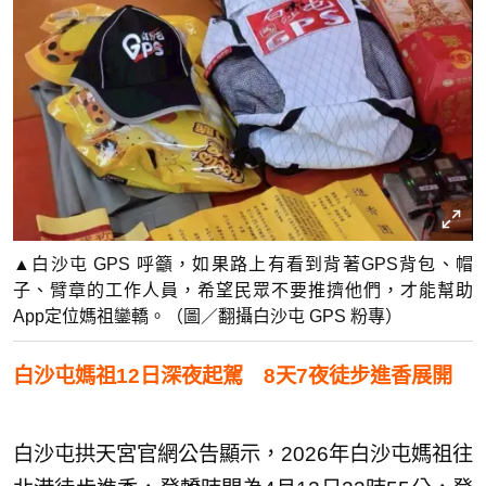
▲白沙屯 GPS 呼籲，如果路上有看到背著GPS背包、帽
子、臂章的工作人員，希望民眾不要推擠他們，才能幫助
App定位媽祖鑾轎。（圖／翻攝白沙屯 GPS 粉專）
白沙屯媽祖12日深夜起駕 8天7夜徒步進香展開
白沙屯拱天宮官網公告顯示，2026年白沙屯媽祖往