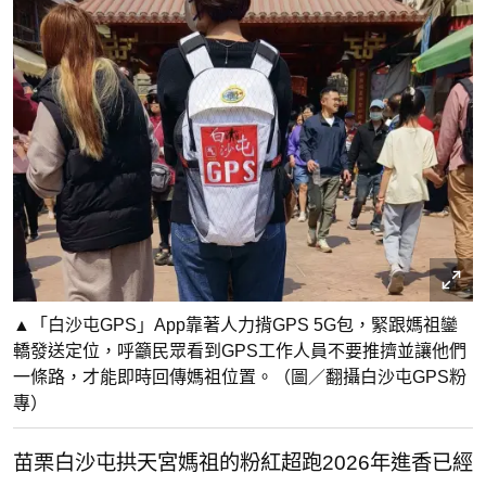
▲「白沙屯GPS」App靠著人力揹GPS 5G包，緊跟媽祖鑾
轎發送定位，呼籲民眾看到GPS工作人員不要推擠並讓他們
一條路，才能即時回傳媽祖位置。（圖／翻攝白沙屯GPS粉
專）
苗栗白沙屯拱天宮媽祖的粉紅超跑2026年進香已經