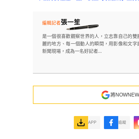
張一笙
編輯記者
是一個很喜歡觀察世界的人，立志靠自己的雙
麗的地方、每一個動人的瞬間，用影像和文字
新聞現場，成為一名好記者...
將NOWNE
APP
追蹤