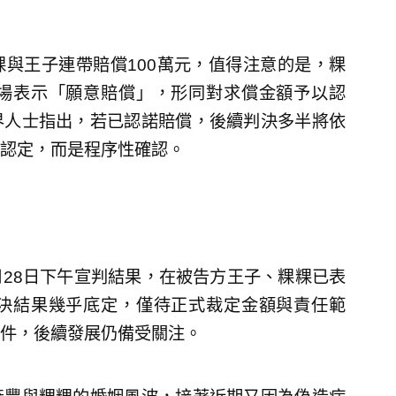
與王子連帶賠償100萬元，值得注意的是，粿
場表示「願意賠償」，形同對求償金額予以認
界人士指出，若已認諾賠償，後續判決多半將依
認定，而是程序性確認。
28日下午宣判結果，在被告方王子、粿粿已表
決結果幾乎底定，僅待正式裁定金額與責任範
件，後續發展仍備受關注。