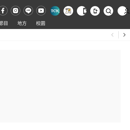
節目
地方
校園