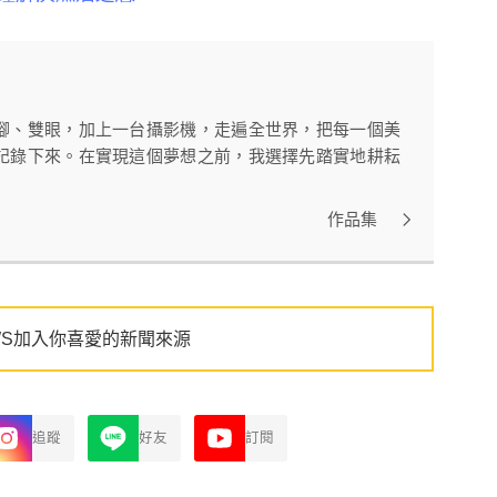
腳、雙眼，加上一台攝影機，走遍全世界，把每一個美
記錄下來。在實現這個夢想之前，我選擇先踏實地耕耘
作品集
WS加入你喜愛的新聞來源
追蹤
好友
訂閱