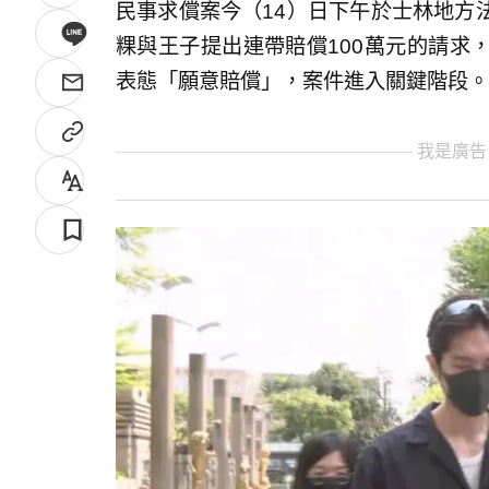
民事求償案今（14）日下午於士林地方
粿與王子提出連帶賠償100萬元的請求
表態「願意賠償」，案件進入關鍵階段。
我是廣告