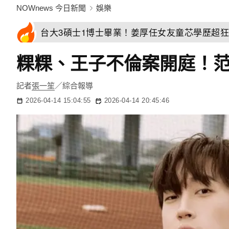
NOWnews 今日新聞
娛樂
台大3碩士1博士畢業！姜厚任女友童芯學歷超
粿粿、王子不倫案開庭！范
記者
張一笙
／綜合報導
2026-04-14 15:04:55
2026-04-14 20:45:46