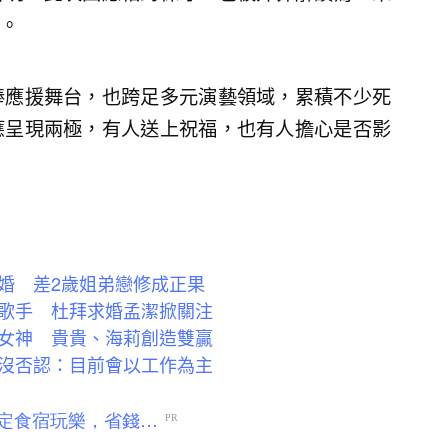
。
棒應援舞台，也跨足多元演藝領域，累積不少死
應呈現兩極，有人送上祝福，也有人擔心是否影
婚 差2歲姐弟戀修成正果
歌手 杜拜求婚孟潔掀關注
女神 貴貴、海莉創造雙贏
沒否認：目前會以工作為主