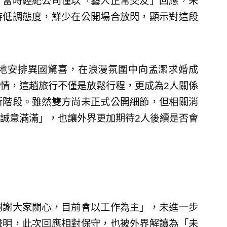
，當時經紀公司僅以「藝人正常交友」回應，未
持低調態度，鮮少在公開場合放閃，顯示對這段
地安排異國驚喜，在浪漫氛圍中向孟潔求婚成
情，這趟旅行不僅是放鬆行程，更成為2人關係
新階段。雖然雙方尚未正式公開細節，但相關消
誠意滿滿」，也讓外界更加期待2人後續是否會
謝謝大家關心，目前會以工作為主」，未進一步
聲明，此次回應相對保守，也被外界解讀為「未