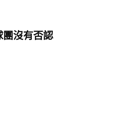
球團沒有否認