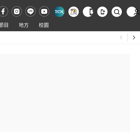
節目
地方
校園