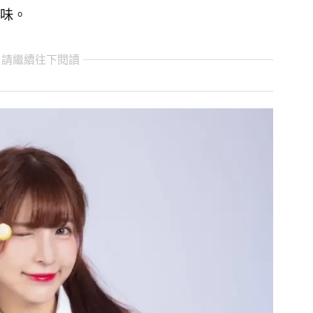
味。
 請繼續往下閱讀