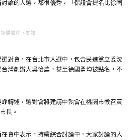
所討論的人選，都很優秀，「保證會提名比徐國
 請繼續往下閱讀
開選對會，在台北市人選中，包含民進黨立委沈
闊台灣創辦人吳怡農，甚至徐國勇均被點名，不
吳崢轉述，選對會將建請中執會在桃園市徵召黃
市長。
勇在會中表示，持續綜合討論中，大家討論的人