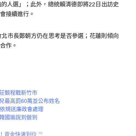
的人選」；此外，總統賴清德即將22日出訪史
會接續進行。
竹北市長鄭朝方仍在思考是否參選；花蓮則傾向
合作。
莊競程戰新竹市
兒最高罰60萬並公布姓名
：依規送廉政會處理
韓國瑜說到做到