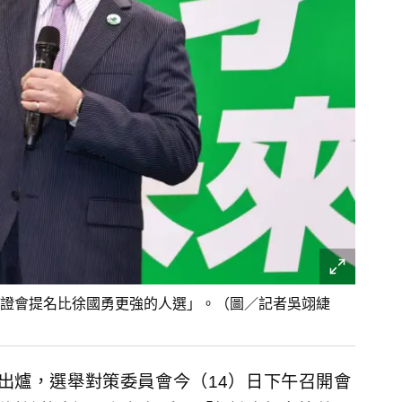
證會提名比徐國勇更強的人選」。（圖／記者吳翊緁
未出爐，選舉對策委員會今（14）日下午召開會