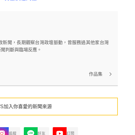
政新聞，長期觀察台灣政壇脈動，曾服務過其他家台灣
新聞判斷與臨場反應。
作品集
WS加入你喜愛的新聞來源
追蹤
好友
訂閱