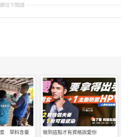
繼續往下閱讀
PR
查 草料含量
做到這點才有資格說愛你