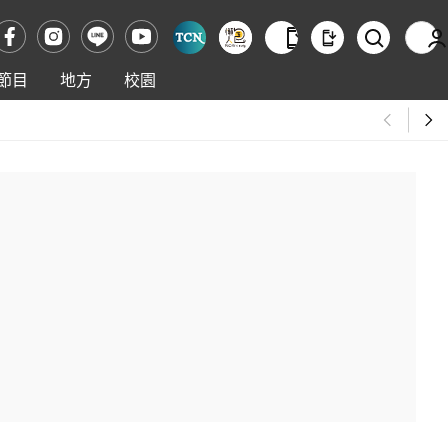
節目
地方
校園