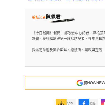
陳佩君
編輯記者
《今日新聞》新聞一部政治中心記者，深根黨
媒體，歷經編輯與第一線採訪記者，多年累積
採訪足跡遍及國會殿堂、總統府、黨政與選戰...
將NOWNE
APP
追蹤