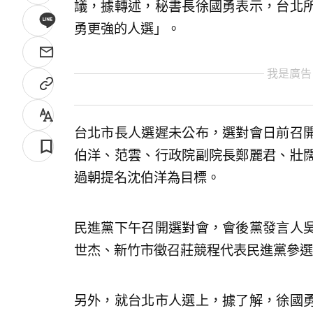
議，據轉述，秘書長徐國勇表示，台北
勇更強的人選」。
我是廣告
台北市長人選遲未公布，選對會日前召
伯洋、范雲、行政院副院長鄭麗君、壯
過朝提名沈伯洋為目標。
民進黨下午召開選對會，會後黨發言人
世杰、新竹市徵召莊競程代表民進黨參選
另外，就台北市人選上，據了解，徐國