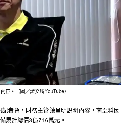
容。（圖／證交所YouTube）
訊記者會，財務主管饒昌明說明內容，南亞科因
累計總價3億716萬元。