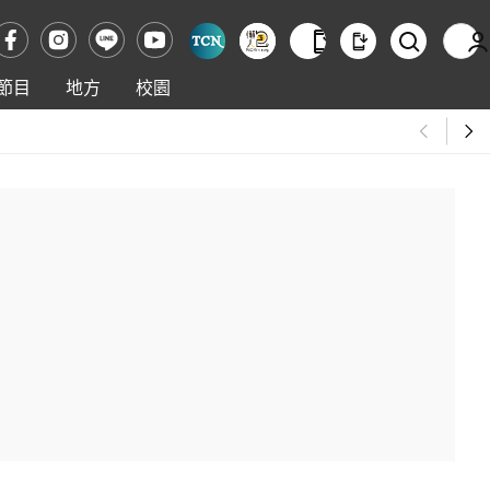
節目
地方
校園