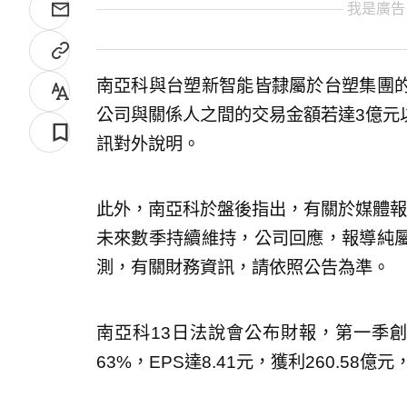
我是廣告
南亞科與台塑新智能皆隸屬於台塑集團
公司與關係人之間的交易金額若達3億元
訊對外說明。
此外，南亞科於盤後指出，有關於媒體報
未來數季持續維持，公司回應，報導純
測，有關財務資訊，請依照公告為準。
南亞科13日法說會公布財報，第一季創
63%，EPS達8.41元，獲利260.58億元