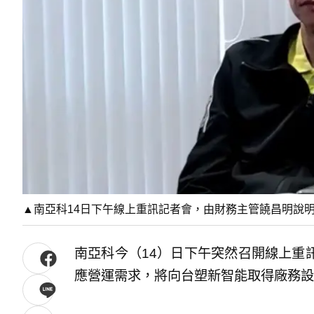
▲南亞科14日下午線上重訊記者會，由財務主管饒昌明說明內
南亞科今（14）日下午突然召開線上重
應營運需求，將向台塑新智能取得廠務設備