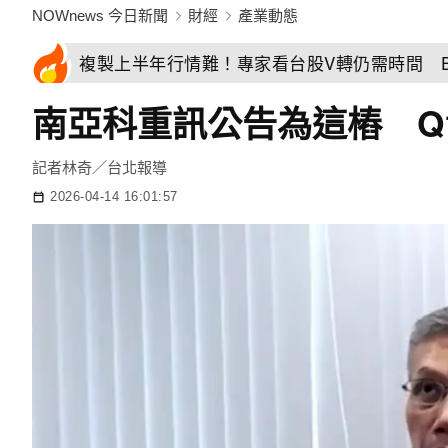
NOWnews 今日新聞
財經
產業動態
複製上半年行情難！專家看台股V轉仍需時間 E
南亞科重訊公告為這樁 Q
記者林奇／台北報導
2026-04-14 16:01:57