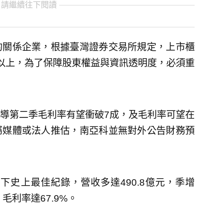
 請繼續往下閱讀
的關係企業，根據臺灣證券交易所規定，上市櫃
以上，為了保障股東權益與資訊透明度，必須重
導第二季毛利率有望衝破7成，及毛利率可望在
屬媒體或法人推估，南亞科並無對外公告財務預
下史上最佳紀錄，營收多達490.8億元，季增
，毛利率達67.9%。