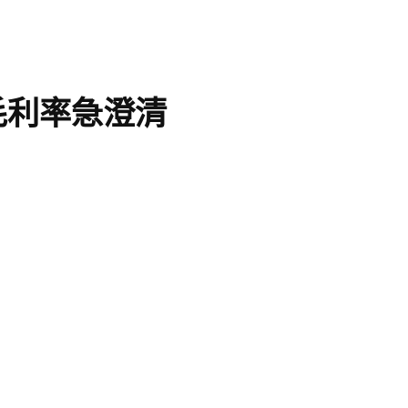
毛利率急澄清