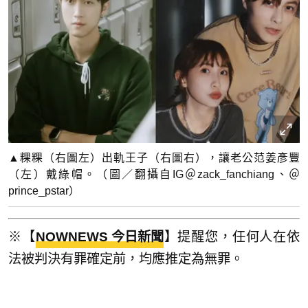
▲粿粿（右圖左）出軌王子（右圖右），讓老公范姜彥豐
（左）戴綠帽。（圖／翻攝自IG＠zack_fanchiang、＠
prince_pstar）
※【
NOWNEWS 今日新聞
】提醒您，任何人在依
法被判決有罪確定前，均應推定為無罪。