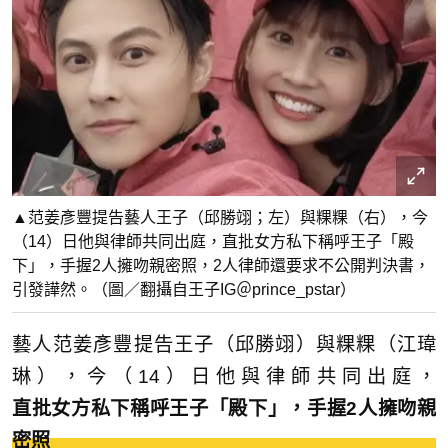
▲范姜彥豐提告藝人王子（邱勝翊；左）與粿粿（右），今
（14）日他與律師共同出庭，直批女方私下稱呼王子「殿
下」，手握2人擁吻親密照，2人律師還要求不公開判決書，
引發譁然。（圖／翻攝自王子IG＠prince_pstar）
藝人范姜彥豐提告王子（邱勝翊）與粿粿（江瑋
琳），今（14）日他與律師共同出庭，
直批女方私下稱呼王子「殿下」，手握2人擁吻親
密照