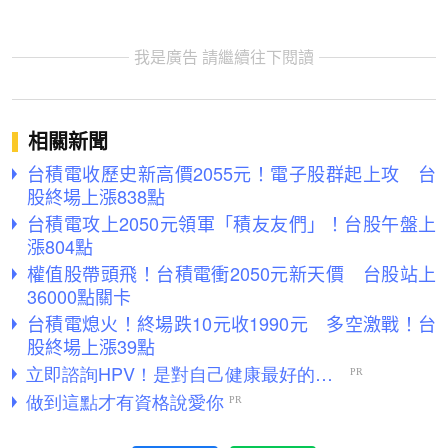
我是廣告 請繼續往下閱讀
相關新聞
台積電收歷史新高價2055元！電子股群起上攻 台
股終場上漲838點
台積電攻上2050元領軍「積友友們」！台股午盤上
漲804點
權值股帶頭飛！台積電衝2050元新天價 台股站上
36000點關卡
台積電熄火！終場跌10元收1990元 多空激戰！台
股終場上漲39點