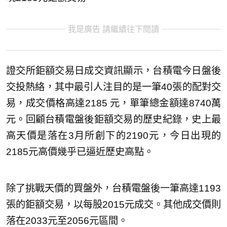
我是廣告 請繼續往下閱讀
證交所鉅額交易日成交資訊顯示，台積電今日盤後
交投熱絡，其中最引人注目的是一筆40張的配對交
易，成交價格高達2185 元，單筆總金額達8740萬
元。回顧台積電盤後鉅額交易的歷史紀錄，史上最
高天價是落在3月所創下的2190元，今日出現的
2185元高價幾乎已逼近歷史高點。
除了挑戰天價的買盤外，台積電盤後一筆高達1193
張的鉅額交易，以每股2015元成交。其他成交價則
落在2033元至2056元區間。