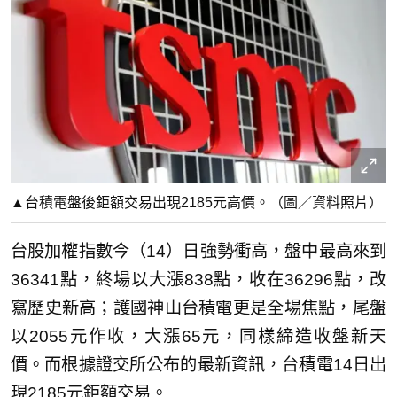
▲台積電盤後鉅額交易出現2185元高價。（圖／資料照片）
台股加權指數今（14）日強勢衝高，盤中最高來到
36341點，終場以大漲838點，收在36296點，改
寫歷史新高；護國神山台積電更是全場焦點，尾盤
以2055元作收，大漲65元，同樣締造收盤新天
價。而根據證交所公布的最新資訊，台積電14日出
現2185元鉅額交易。