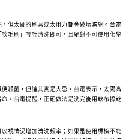
洗，但太硬的刷具或太用力都會破壞濾網。台電
「軟毛刷」輕輕清洗即可，且絕對不可使用化學
順便殺菌，但這其實是大忌，台電表示，太陽高
壽命，台電提醒，正確做法是洗完後用軟布擦乾
可以視情況增加清洗頻率；如果是使用標榜不能