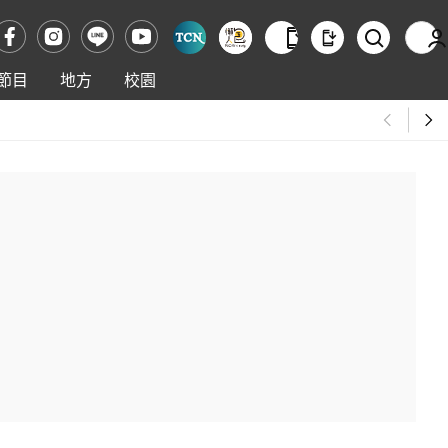
節目
地方
校園