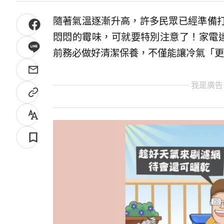
隨著氣溫逐漸升高，許多民眾已經準備
悶悶的霉味，可就要特別注意了！家電達
前務必做好清潔保養，不僅能讓冷氣「更
我是廣告