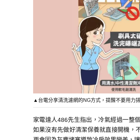
▲台電分享清洗濾網的NG方式，提醒不要用力
家電達人486先生指出，冷氣經過一整
如果沒有先做好清潔保養就直接開機，
更會因為灰塵堵塞導致冷房效果變差，讓