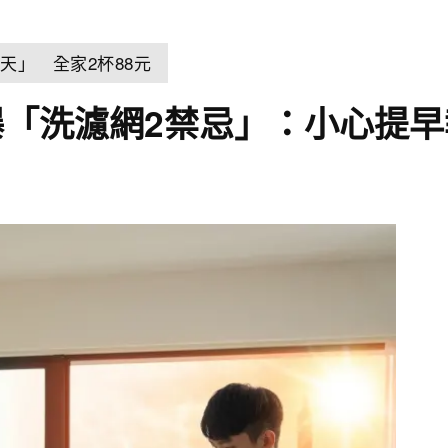
天」 全家2杯88元
「洗濾網2禁忌」：小心提早