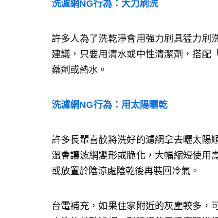
洗濾網NG行為：大力刷洗
許多人為了洗乾淨會用強力刷具猛力刷
建議，只要用清水或中性清潔劑，搭配
藥劑或熱水。
洗濾網NG行為：用太陽曬乾
許多長輩喜歡將洗好的濾網拿去曬太陽
溫會讓濾網變形或脆化，大幅縮短使用
或放置於陰涼處陰乾後再裝回冷氣。
台電補充，如果住家附近的灰塵較多，