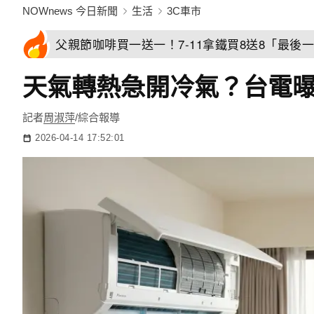
NOWnews 今日新聞
生活
3C車市
父親節咖啡買一送一！7-11拿鐵買8送8「最後一
天氣轉熱急開冷氣？台電曝
記者
周淑萍
/綜合報導
2026-04-14 17:52:01