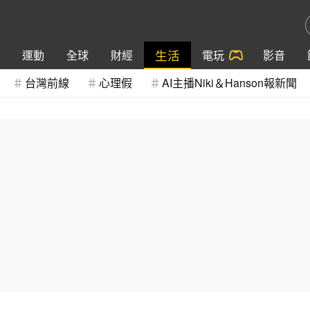
生活
運動
全球
財經
電玩
影音
台灣前線
心理假
AI主播Niki＆Hanson報新聞