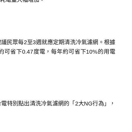
議民眾每2至3週就應定期清洗冷氣濾網。根據
可省下0.47度電，每年約可省下10%的用電
電特別點出清洗冷氣濾網的「2大NG行為」，