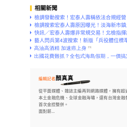
相關新聞
檢調發動搜索！宏泰人壽稱依法合規經營
檢調搜索宏泰人壽原因曝光！淡海新市鎮
快訊／宏泰人壽爆非常規交易！北檢指揮
藝人閃兵第4波搜索！新版「兵役體位標
顏真真
編輯記者
從平面媒體、雜誌主編再到網路媒體，擁有超
本土金融危機、全球金融海嘯，還有台灣金融
首次金控整併。
面對薪...