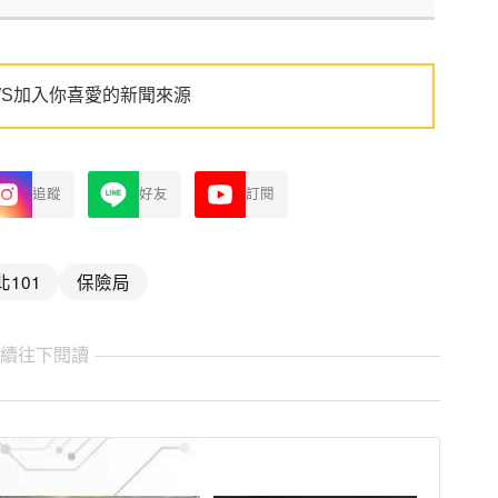
WS加入你喜愛的新聞來源
追蹤
好友
訂閱
北101
保險局
繼續往下閱讀