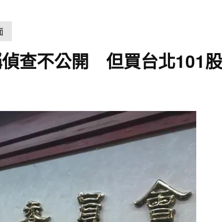
面
偵查不公開 但買台北101