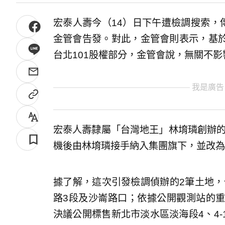
宏泰人壽今（14）日下午遭檢調搜索，
金管會告發。對此，金管會則表示，基
台北101股權部分，金管會說，無關不影
我是廣告
宏泰人壽隸屬「台灣地王」林堉璘創辦的
機後由林堉璘接手納入集團旗下，並改為
據了解，這次引發檢調偵辦的2筆土地，
路3段及沙崙路口；依據公開觀測站的重大
決議公開標售新北市淡水區淡海段4、4