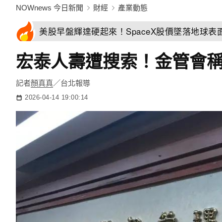
NOWnews 今日新聞
財經
產業動態
美股早盤輝達硬起來！SpaceX股價墜落地球表
宏泰人壽遭搜索！金管會稱
記者
顏真真
／台北報導
2026-04-14 19:00:14