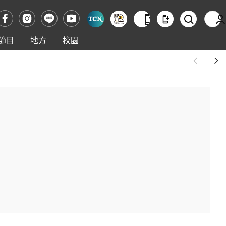
節目
地方
校園