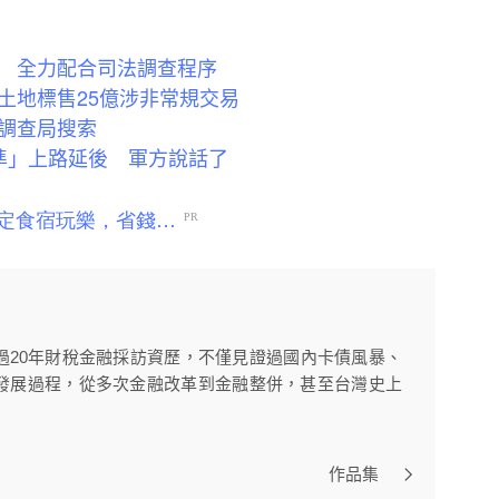
 全力配合司法調查程序
土地標售25億涉非常規交易
調查局搜索
準」上路延後 軍方說話了
過20年財稅金融採訪資歷，不僅見證過國內卡債風暴、
發展過程，從多次金融改革到金融整併，甚至台灣史上
作品集