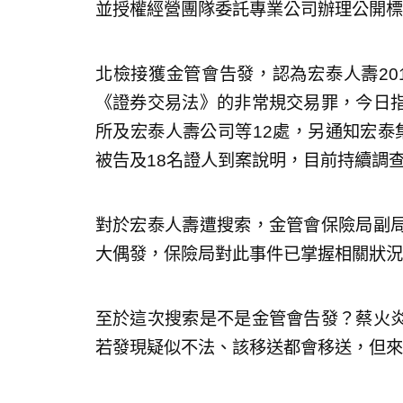
並授權經營團隊委託專業公司辦理公開標
北檢接獲金管會告發，認為宏泰人壽20
《證券交易法》的非常規交易罪，今日
所及宏泰人壽公司等12處，另通知宏泰
被告及18名證人到案說明，目前持續調
對於宏泰人壽遭搜索，金管會保險局副
大偶發，保險局對此事件已掌握相關狀況
至於這次搜索是不是金管會告發？蔡火
若發現疑似不法、該移送都會移送，但來