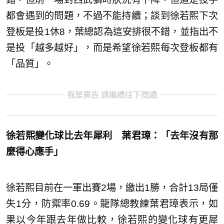
都會遇到的問題，不過不能持續；談到徐若熙下次
登板是投1休8，葉總認為這安排很不錯，並指出不
是投「越多越好」，而是希望徐若熙每次登板都有
「品質」。
我是廣告 請繼續往下閱讀
徐若熙變化球比去年犀利 葉君璋：「去年沒有那
麼得心應手」
徐若熙目前在一軍出賽2場，繳出1勝，合計13局僅
失1分，防禦率0.69。龍隊總教練葉君璋表示，如
果以今年跟去年做比較，徐若熙的變化球有更犀