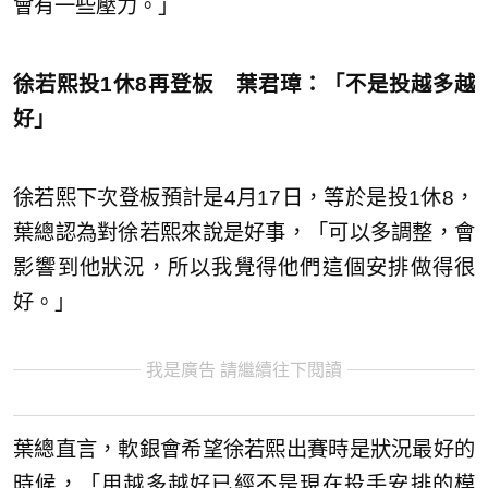
會有一些壓力。」
徐若熙投1休8再登板 葉君璋：「不是投越多越
好」
徐若熙下次登板預計是4月17日，等於是投1休8，
葉總認為對徐若熙來說是好事，「可以多調整，會
影響到他狀況，所以我覺得他們這個安排做得很
好。」
我是廣告 請繼續往下閱讀
葉總直言，軟銀會希望徐若熙出賽時是狀況最好的
時候，「用越多越好已經不是現在投手安排的模