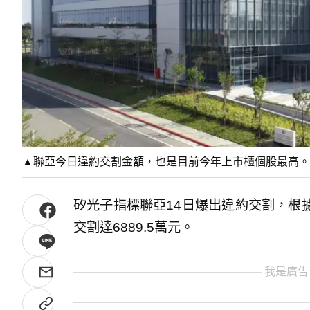
▲聯亞今日違約交割金額，也是目前今年上市櫃個股最高。
矽光子指標聯亞14日爆出違約交割，根
交割達6889.5萬元。
我是廣告