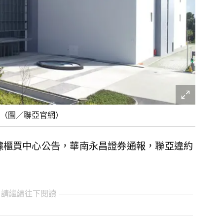
（圖／聯亞官網）
據櫃買中心公告，華南永昌證券通報，聯亞違約
 請繼續往下閱讀