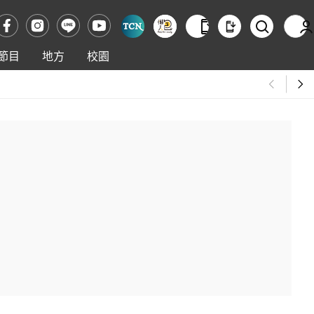
節目
地方
校園