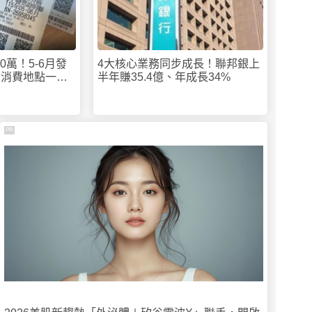
00萬！5-6月發
4大核心業務同步成長！聯邦銀上
 消費地點一次
半年賺35.4億、年成長34%
PR