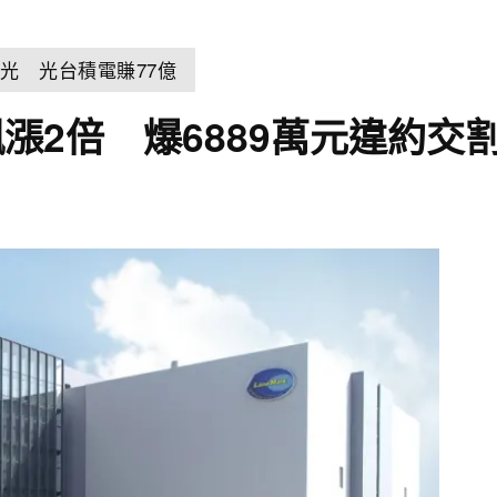
光 光台積電賺77億
漲2倍 爆6889萬元違約交