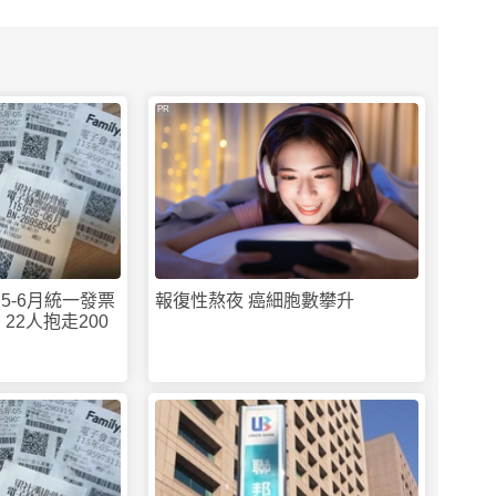
PR
5-6月統一發票
報復性熬夜 癌細胞數攀升
 22人抱走200