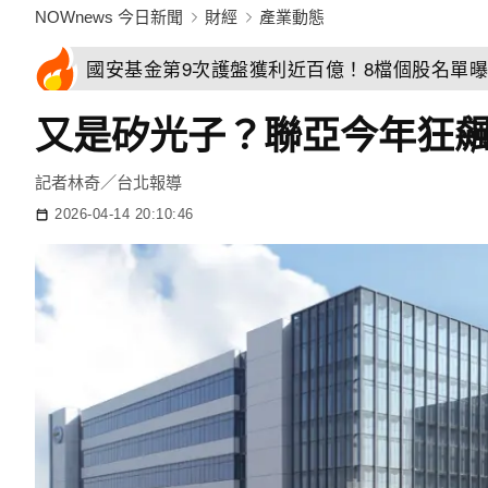
NOWnews 今日新聞
財經
產業動態
國安基金第9次護盤獲利近百億！8檔個股名單曝
又是矽光子？聯亞今年狂飆
記者林奇／台北報導
2026-04-14 20:10:46