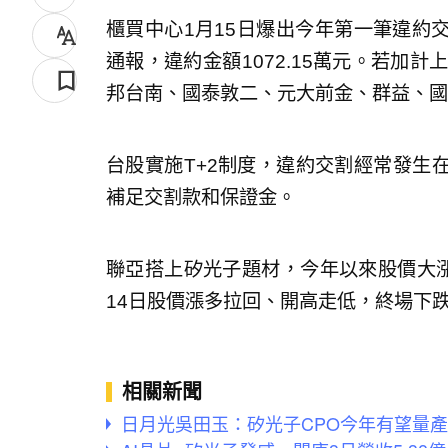
櫃買中心1月15日爆出今年第一筆違約
通報，違約金額1072.15萬元。若加
邦台南、國泰敦二、元大前金、群益、國泰
台股實施T+2制度，違約交割經常發生
補足交割款和保證金。
聯亞搭上矽光子題材，今年以來股價大漲25
14日股價漲多拉回、開高走低，終場下跌6
相關新聞
日月光吳田玉：矽光子CPO今年有望量