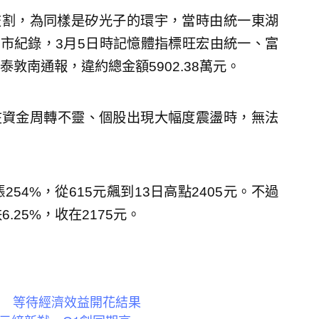
交割，為同樣是矽光子的環宇，當時由統一東湖
計上市紀錄，3月5日時記憶體指標旺宏由統一、富
敦南通報，違約總金額5902.38萬元。
在資金周轉不靈、個股出現大幅度震盪時，無法
4%，從615元飆到13日高點2405元。不過
.25%，收在2175元。
產 等待經濟效益開花結果