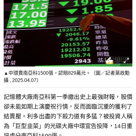
▲中環賣南亞科1500張，認賠829萬元。（圖／記者葉政勳
攝 , 2025.04.07）
記憶體大廠南亞科第一季繳出史上最強財報，股價
卻未能如期上演慶祝行情，反而面臨沉重的獲利了
結賣壓。利多出盡的下殺力道有多猛？被投資人稱
為「巨型韭菜」的光碟大廠中環宣告投降，14日重
訊處分南亞科1500張。