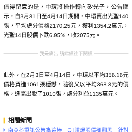
值得留意的是，中環將操作轉向矽光子，公告顯
示，自3月31日至4月14日期間，中環賣出光聖140
張，平均處分價格2170.25元，獲利1354.2萬元，
光聖14日股價下跌6.95%，收2075元。
我是廣告 請繼續往下閱讀
此外，在2月3日至4月14日，中環以平均356.16元
價格買進1061張穩懋，隨後又以平均368.3元的價
格，逢高出脫了1010張，處分利益1135萬元。
相關新聞
南亞科重訊公告為這樁 Q1賺爆股價卻翻黑 針對