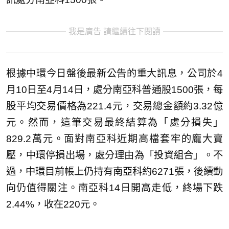
我是廣告 請繼續往下閱讀
根據中環今日盤後最新公告的重大訊息，公司於4
月10日至4月14日，處分南亞科普通股1500張，每
股平均交易價格為221.4元，交易總金額約3.32億
元。然而，這筆交易最終結算為「處分損失」
829.2萬元。面對南亞科近期高檔套牢的龐大賣
壓，中環停損出場，處分理由為「投資組合」。不
過，中環目前帳上仍持有南亞科約6271張，後續動
向仍值得關注。南亞科14日開高走低，終場下跌
2.44%，收在220元。