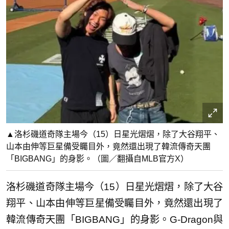
▲洛杉磯道奇隊主場今（15）日星光熠熠，除了大谷翔平、
山本由伸等巨星備受矚目外，竟然還出現了韓流傳奇天團
「BIGBANG」的身影。（圖／翻攝自MLB官方X）
洛杉磯道奇隊主場今（15）日星光熠熠，除了大谷
翔平、山本由伸等巨星備受矚目外，竟然還出現了
韓流傳奇天團「BIGBANG」的身影。G-Dragon與