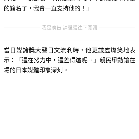
的簽名了，我會一直支持他的！」
我是廣告 請繼續往下閱讀
當日媒誇獎大聲日文流利時，他更謙虛燦笑地表
示：「還在努力中，還差得遠呢。」親民舉動讓在
場的日本媒體印象深刻。