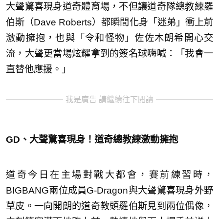
大聲驚喜現身道奇體育場，不但讓道奇隊總教練羅
伯斯（Dave Roberts）都瞬間化身「迷弟」衝上前
激動擁抱，也與「令和怪物」佐佐木朗希開心交
流，大聲更當場炫耀拿到的簽名球嗨喊：「我會一
直替他應援。」
我是廣告 請繼續往下閱讀
GD、大聲驚喜現身！道奇總教練激動擁抱
道奇今日在主場對戰大都會，賽前練習時，
BIGBANG兩位成員G-Dragon與大聲驚喜現身外野
草皮。一向開朗的道奇教頭羅伯斯見到兩位偶像，