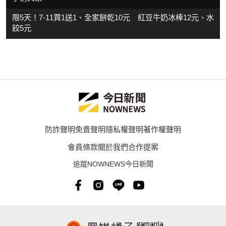
限5天！7-11買1送1、全家餅乾10元 紅豆牛奶冰棒12元、水
餃5元
防詐聲明
免責聲明
隱私權聲明
著作權聲明
會員條款
關於我們
合作提案
追蹤NOWNEWS今日新聞