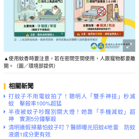
▲使用蚊香時要注意，若在密閉空間使用，人跟寵物都要離
開。（圖／環境部提供）
相關新聞
打蚊子不用電蚊拍了！聰明人「雙手神技」秒滅
蚊 擊殺率100%超猛
半夜被蚊子吵醒別開大燈！她靠「手機滅蚊」超
神 實測5分鐘擊殺
清明連假掃墓怕蚊子叮？醫師曝光招蚊4地雷 防蚊
液選1成分更有效