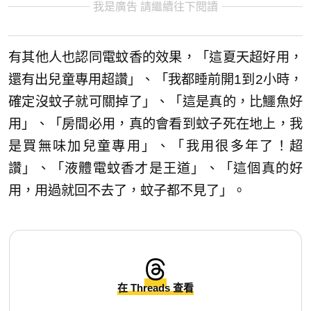
我是廣告 請繼續往下閱讀
有其他人也認同電蚊香的效果，「這夏天超好用，
還有出兒童專用超讚」、「我都睡前開1到2小時，
確定沒蚊子就可關掉了」、「這是真的，比鱷魚好
用」、「房間必用，真的會看到蚊子死在地上，我
是買無味加兒童專用」、「我用很多年了！超
讚」、「液體電蚊香才是王道」、「這個真的好
用，用過就回不去了，蚊子都不見了」。
在 Threads 查看