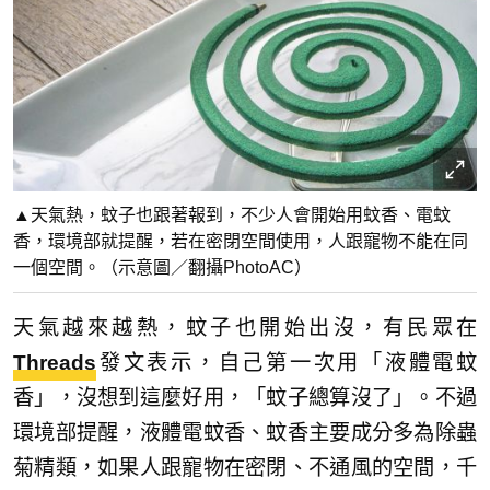
▲天氣熱，蚊子也跟著報到，不少人會開始用蚊香、電蚊
香，環境部就提醒，若在密閉空間使用，人跟寵物不能在同
一個空間。（示意圖／翻攝PhotoAC）
天氣越來越熱，蚊子也開始出沒，有民眾在
Threads
發文表示，自己第一次用「液體電蚊
香」，沒想到這麼好用，「蚊子總算沒了」。不過
環境部提醒，液體電蚊香、蚊香主要成分多為除蟲
菊精類，如果人跟寵物在密閉、不通風的空間，千