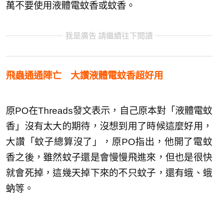
萬不要使用液體電蚊香或蚊香。
我是廣告 請繼續往下閱讀
飛蟲通通陣亡 大讚液體電蚊香超好用
原PO在Threads發文表示，自己原本對「液體電蚊
香」沒有太大的期待，沒想到用了時候這麼好用，
大讚「蚊子總算沒了」，原PO指出，他開了電蚊
香之後，雖然蚊子還是會慢慢飛進來，但也是很快
就會死掉，這幾天掉下來的不只蚊子，還有蛾、蛾
蚋等。