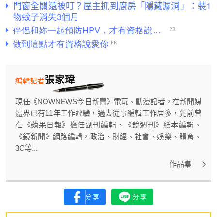
門窗全關還被叮？屋主抓到廚房「隱藏漏洞」：裝1
物蚊子消失3個月
張家瑋
編輯記者
現任《NOWNEWS今日新聞》電玩、動漫記者，在新聞媒
體界已有11年工作經驗，過去從事編輯工作居多，先前曾
在《蘋果日報》擔任副刊編輯、《鏡週刊》紙本編輯、
《鏡新聞》網路編輯，政治、財經、社會、娛樂、體育、
3C等...
作品集
分享
分享