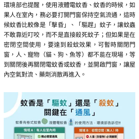
環境部也提醒，使用液體電蚊香、蚊香的時候，如
果人在室內，務必要打開門窗保持空氣流通，這時
候蚊香比較像是「擊昏」、「驅趕」蚊子，讓蚊蟲
不敢靠近叮咬，而不是直接殺死蚊子；但如果是在
密閉空間使用，要達到殺蚊效果，可暫時關閉門
窗，人、寵物（貓、狗、魚等）都不能在現場，等
到關閉後再關閉電蚊香或蚊香，並開啟門窗，讓屋
內空氣對流、藥劑消散再進入。