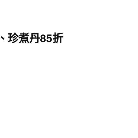
、珍煮丹85折