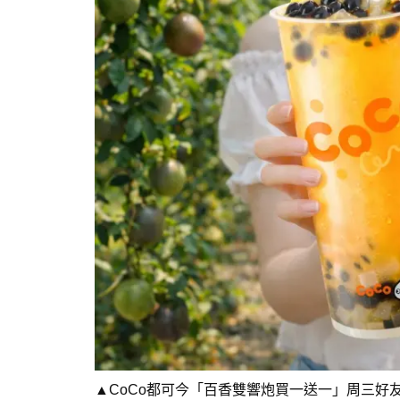
▲CoCo都可今「百香雙響炮買一送一」周三好友