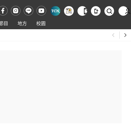
節目
地方
校園