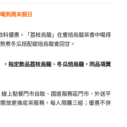
喝到周末假日
飲料優惠。「荔枝烏龍」在重焙烏龍茶香中喝得
熬煮冬瓜搭配碳焙烏龍會回甘。
日），指定飲品荔枝烏龍、冬瓜焙烏龍，同品項買
、線上點餐門市自取、國道服務區門市、外送平
不開放更換底茶服務，每人限購三組；優惠不併