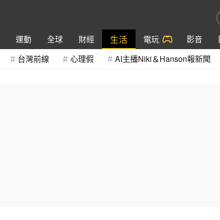
生活
運動
全球
財經
電玩
影音
台灣前線
心理假
AI主播Niki＆Hanson報新聞