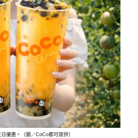
日優惠。（圖／CoCo都可提供）