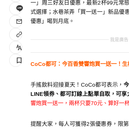
一」周三好友日優惠，最新2杯99元常
式選擇；水巷茶弄「買一送一」新品優惠
優惠」喝到月底。
我是廣告
CoCo都可：今百香雙響炮買一送一！生
手搖飲料迎接夏天！CoCo都可表示，
今
LINE領券、都可訂線上點單自取，可
響炮買一送一，兩杯只要70元、算好一杯
提醒大家，每人可獲得2張優惠券，限第