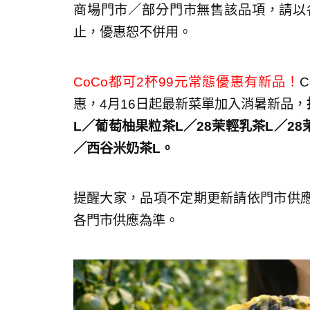
商場門市／部分門市無售該品項，請以
止，優惠恕不併用。
CoCo都可2杯99元常態優惠有新品！
惠，4月16日起最新菜單加入消暑新品，
L／葡萄柚果粒茶L／28茉輕乳茶L／2
／西谷米奶茶L。
提醒大家，品項不定期更新請依門市供
各門市供應為準。