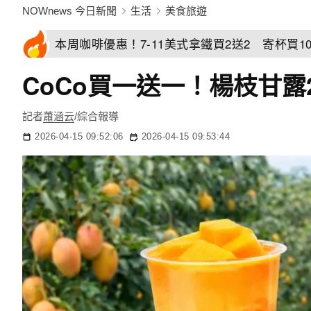
NOWnews 今日新聞
生活
美食旅遊
本周咖啡優惠！7-11美式拿鐵買2送2 寄杯買10
CoCo買一送一！楊枝甘露
記者
蕭涵云
/綜合報導
2026-04-15 09:52:06
2026-04-15 09:53:44