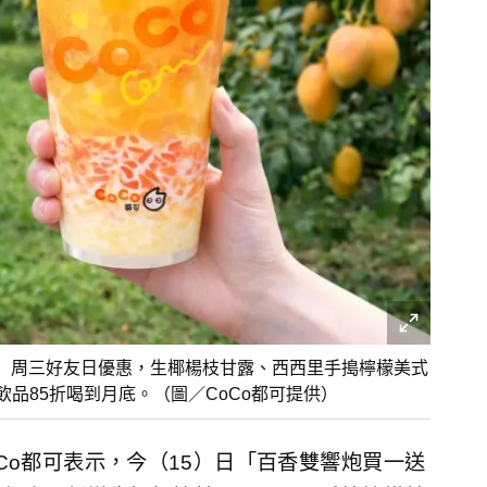
一」周三好友日優惠，生椰楊枝甘露、西西里手搗檸檬美式
品85折喝到月底。（圖／CoCo都可提供）
Co都可表示，今（15）日「百香雙響炮買一送