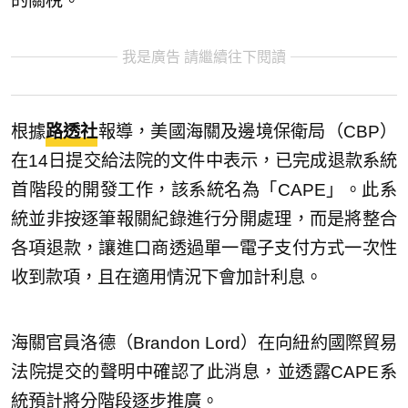
的關稅。
我是廣告 請繼續往下閱讀
根據
路透社
報導，美國海關及邊境保衛局（CBP）
在14日提交給法院的文件中表示，已完成退款系統
首階段的開發工作，該系統名為「CAPE」。此系
統並非按逐筆報關紀錄進行分開處理，而是將整合
各項退款，讓進口商透過單一電子支付方式一次性
收到款項，且在適用情況下會加計利息。
海關官員洛德（Brandon Lord）在向紐約國際貿易
法院提交的聲明中確認了此消息，並透露CAPE系
統預計將分階段逐步推廣。