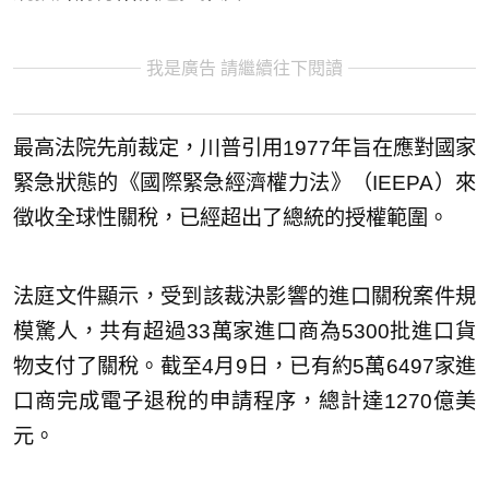
我是廣告 請繼續往下閱讀
最高法院先前裁定，川普引用1977年旨在應對國家
緊急狀態的《國際緊急經濟權力法》（IEEPA）來
徵收全球性關稅，已經超出了總統的授權範圍。
法庭文件顯示，受到該裁決影響的進口關稅案件規
模驚人，共有超過33萬家進口商為5300批進口貨
物支付了關稅。截至4月9日，已有約5萬6497家進
口商完成電子退稅的申請程序，總計達1270億美
元。