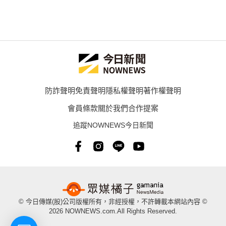
防詐聲明
免責聲明
隱私權聲明
著作權聲明
會員條款
關於我們
合作提案
追蹤NOWNEWS今日新聞
© 今日傳媒(股)公司版權所有，非經授權，不許轉載本網站內容 ©
2026 NOWNEWS.com.All Rights Reserved.