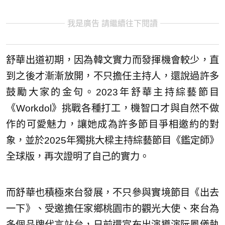
我是廣告 請繼續往下閱讀
舒華出道初期，因為韓文實力而發揮機會較少，直
到之後才漸漸放開，不只擔任主持人，還說過許多
鼓勵大家的金句。2023年舒華主持綜藝節目
《Workdol》挑戰各種打工，機智口才與自然不做
作的可愛魅力，讓她成為許多節目爭相邀約的對
象，並於2025年獨挑大樑主持綜藝節目《鑑定師》
全球版，再次證明了自己的實力。
而舒華也積極來台發展，不只參與實境節目《出去
一下》、受邀擔任家鄉桃園市的觀光大使、來台為
多個品牌代言站台，日前還宣布出演導演阮鳳儀執