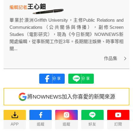
王心鈿
編輯記者
畢業於澳洲Griffith University，主修Public Relations and
Communications（公共關係與傳播），副修Screen
Studies（電影研究），現為《今日新聞》NOWNEWS新
聞處編輯，從事新聞工作近3年。長期關注娛樂、時事等相
關...
作品集
分享
分享
將NOWNEWS加入你喜愛的新聞來源
APP
追蹤
追蹤
好友
訂閱