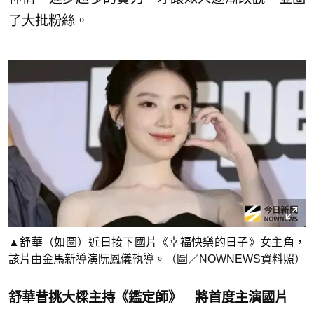
了大批粉絲。
▲舒華（如圖）近日接下國片《幸福快樂的日子》女主角，
該片由金馬新導演阮鳳儀執導。（圖／NOWNEWS資料照）
舒華昔挑大樑主持《鑑定師》 將首度主演國片