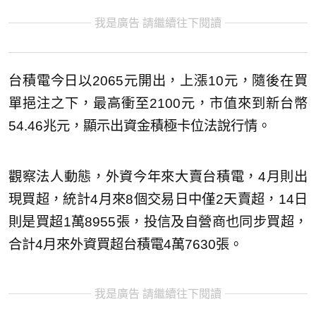
我是廣告 請繼續往下閱讀
台積電今日以2065元開出，上漲10元，隨後在買
單挹注之下，最高衝至2100元，市值來到新台幣
54.46兆元，顯示出資金積極卡位法說行情。
觀察法人動態，外資今年來大賣台積電，4月則出
現買超，統計4月來8個交易日中僅2天賣超，14日
則是買超1萬8955張，投信及自營商也同步買超，
合計4月來外資買超台積電4萬7630張。
我是廣告 請繼續往下閱讀