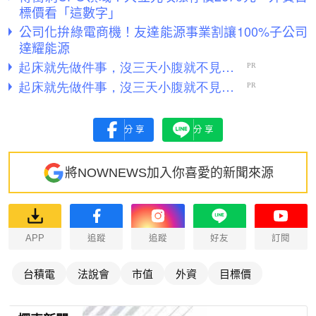
標價看「這數字」
公司化拚綠電商機！友達能源事業割讓100%子公司
達耀能源
分享
分享
將NOWNEWS加入你喜愛的新聞來源
APP
追蹤
追蹤
好友
訂閱
台積電
法說會
市值
外資
目標價