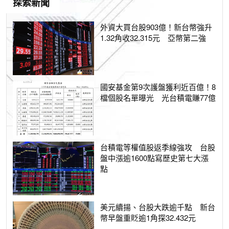
探索新聞
外資大買台股903億！新台幣強升
1.32角收32.315元 亞幣第二強
國安基金第9次護盤獲利近百億！8
檔個股名單曝光 光台積電賺77億
台積電等權值股返季線強攻 台股
盤中漲逾1600點寫歷史第七大漲
點
美元續揚、台股大跌逾千點 新台
幣早盤重貶逾1角探32.432元