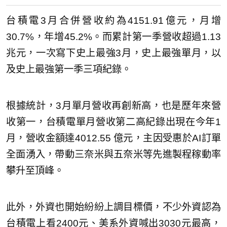
台積電3月合併營收約為4151.91億元，月增
30.7%，年增45.2%。而累計第一季營收超過1.13
兆元，一次寫下史上最強3月，史上最強單月，以
及史上最強第一季三項紀錄。
根據統計，3月單月營收再創新高，也是歷年來營
收第一，台積電單月營收第二高紀錄出現在今年1
月，營收金額達4012.55 億元，主因受惠於AI訂單
全面湧入，帶動三奈米與五奈米等先進製程稼動率
攀升至頂峰。
此外，外資也開始紛紛上調目標價，不少外資認為
台積電上看2400元、美系外資喊出3030元最高，