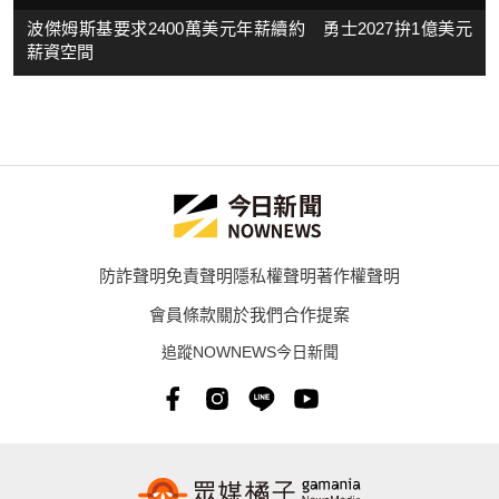
波傑姆斯基要求2400萬美元年薪續約 勇士2027拚1億美元
薪資空間
防詐聲明
免責聲明
隱私權聲明
著作權聲明
會員條款
關於我們
合作提案
追蹤NOWNEWS今日新聞