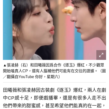
▲張凌赫（右）和田曦薇因爲合作《逐玉》爆紅，不少觀眾
開始嗑真人CP，還有人腦補他們可能有在交往的證據。（圖
／翻攝自YouTube 你好，星期六）
田曦薇和張凌赫因古裝劇《逐玉》爆紅，兩人在劇
中CP感十足，即便戲播畢，還是有很多人走不出
他們帶來的甜蜜感，甚至希望他們能真的在一起，