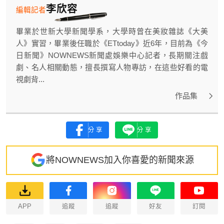
李欣容
編輯記者
畢業於世新大學新聞學系，大學時曾在美妝雜誌《大美
人》實習，畢業後任職於《ETtoday》近6年，目前為《今
日新聞》NOWNEWS新聞處娛樂中心記者，長期關注戲
劇、名人相關動態，擅長撰寫人物專訪，在這些好看的電
視劇背...
作品集
分享
分享
將NOWNEWS加入你喜愛的新聞來源
APP
追蹤
追蹤
好友
訂閱