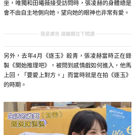
坐，唯獨和田曦薇接受訪問時，張凌赫的身體總是
會不由自主地側向她，望向她的眼神也非常有愛。
我是廣告 請繼續往下閱讀
另外，去年4月《逐玉》殺青，張凌赫當時正在錄
製《開始推理吧》，被問到感情戲如何進入，他馬
上回，「要愛上對方。」而當時就是在拍《逐玉》
的時期。