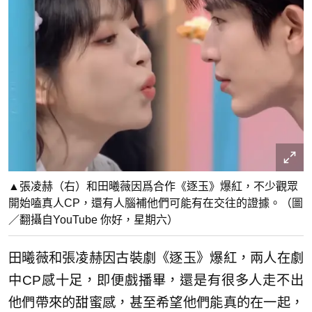
▲張凌赫（右）和田曦薇因爲合作《逐玉》爆紅，不少觀眾
開始嗑真人CP，還有人腦補他們可能有在交往的證據。（圖
／翻攝自YouTube 你好，星期六）
田曦薇和張凌赫因古裝劇《逐玉》爆紅，兩人在劇
中CP感十足，即便戲播畢，還是有很多人走不出
他們帶來的甜蜜感，甚至希望他們能真的在一起，