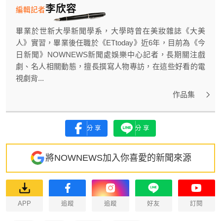
李欣容
編輯記者
畢業於世新大學新聞學系，大學時曾在美妝雜誌《大美
人》實習，畢業後任職於《ETtoday》近6年，目前為《今
日新聞》NOWNEWS新聞處娛樂中心記者，長期關注戲
劇、名人相關動態，擅長撰寫人物專訪，在這些好看的電
視劇背...
作品集
分享
分享
將NOWNEWS加入你喜愛的新聞來源
APP
追蹤
追蹤
好友
訂閱