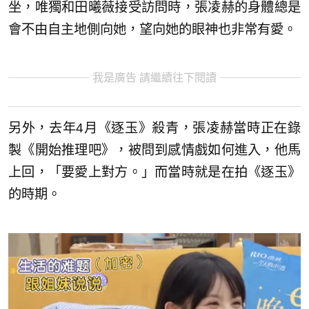
坐，唯獨和田曦薇接受訪問時，張凌赫的身體總是
會不由自主地側向她，望向她的眼神也非常有愛。
我是廣告 請繼續往下閱讀
另外，去年4月《逐玉》殺青，張凌赫當時正在錄
製《開始推理吧》，被問到感情戲如何進入，他馬
上回，「要愛上對方。」而當時就是在拍《逐玉》
的時期。