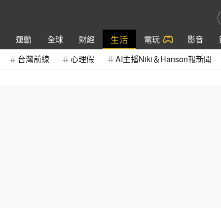
生活
運動
全球
財經
電玩
影音
台灣前線
心理假
AI主播Niki＆Hanson報新聞