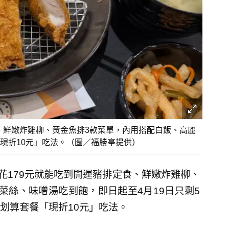
食、鮮嫩炸雞柳、黃金魚排3款菜單，內用搭配白飯、高麗
現折10元」吃法。（圖／福勝亭提供）
花179元就能吃到開運豬排定食、鮮嫩炸雞柳、
菜絲、味噌湯吃到飽，即日起至4月19日只剩5
划算套餐「現折10元」吃法。