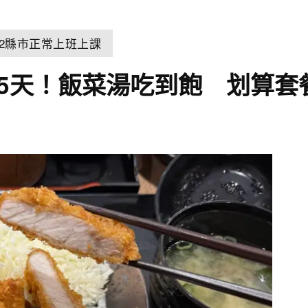
22縣市正常上班上課
數5天！飯菜湯吃到飽 划算套