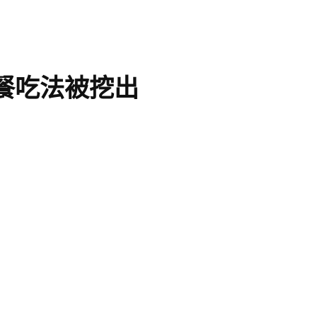
餐吃法被挖出