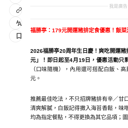
我是廣告
福勝亭：179元開運豬排定食優惠！飯菜
2026福勝亭20周年生日慶！爽吃開運
元」！即日起至4月19日，優惠活動只
（口味隨機），內用還可搭配白飯、高
元。
推薦最佳吃法，不只招牌豬排有辛／甘
清爽解膩，白飯記得撒入海苔香鬆，味
均為指定餐點，不得更換為其它品項；圖