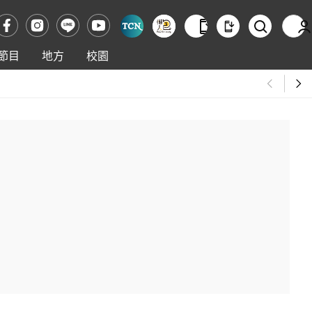
節目
地方
校園