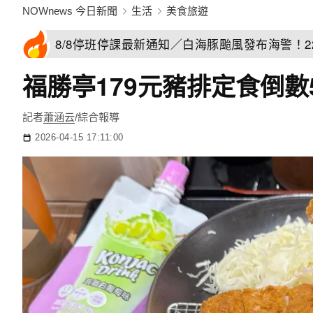
NOWnews 今日新聞
生活
美食旅遊
8/8停班停課最新通知／白海豚颱風發布海警！
福勝亭179元豬排定食倒
記者
蕭涵云
/綜合報導
2026-04-15 17:11:00