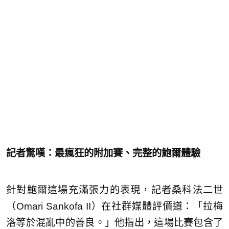
記者驚嘆：最瘋狂的附加賽、完整的鮑爾體驗
針對鮑爾這場充滿張力的表現，記者桑科法二世
（Omari Sankofa II）在社群媒體評價道：「拉梅
洛等於混亂中的善良。」他指出，這場比賽包含了