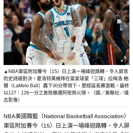
▲NBA東區附加賽今（15）日上演一場峰迴路轉、令人屏息
的史詩級對決。夏洛特黃蜂隊在當家球星「三球」拉梅洛·鮑
爾（LaMelo Ball）轟下30分帶領下，歷經延長賽激戰，最終
以127：126一分之差險勝邁阿密熱火隊。（圖／美聯社／達
志影像）
NBA美國職籃（National Basketball Association）
東區附加賽今（15）日上演一場峰迴路轉、令人屏