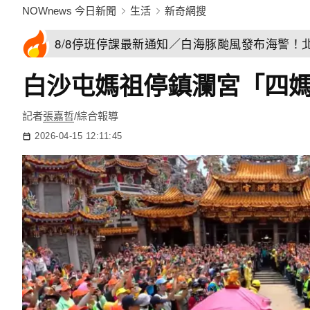
NOWnews 今日新聞
生活
新奇網搜
8/8停班停課最新通知／白海豚颱風發布海警！
白沙屯媽祖停鎮瀾宮「四
記者
張嘉哲
/綜合報導
2026-04-15 12:11:45