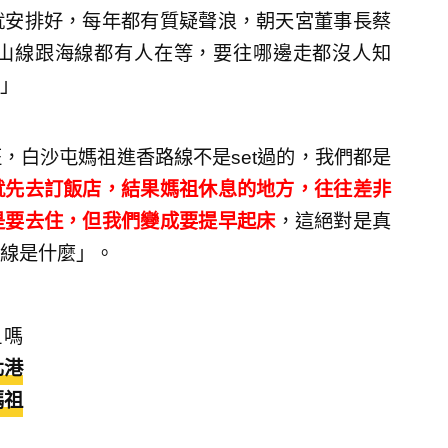
就安排好，每年都有質疑聲浪，朝天宮董事長蔡
山線跟海線都有人在等，要往哪邊走都沒人知
」
，白沙屯媽祖進香路線不是set過的，我們都是
就先去訂飯店，結果媽祖休息的地方，往往差非
是要去住，但我們變成要提早起床
，這絕對是真
線是什麼」。
祖嗎
北港
媽祖