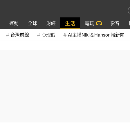
生活
運動
全球
財經
電玩
影音
台灣前線
心理假
AI主播Niki＆Hanson報新聞