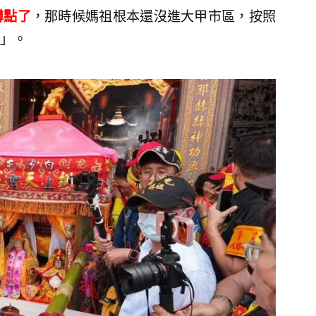
蹲點了
，那時候媽祖根本還沒進大甲市區，按照
」。