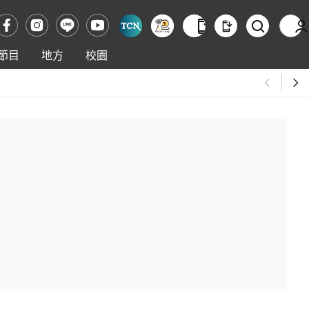
節目
地方
校園