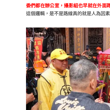
委們都在辦公室，攝影組也早就在外面
這個邏輯，是不是路線真的就是人為因素