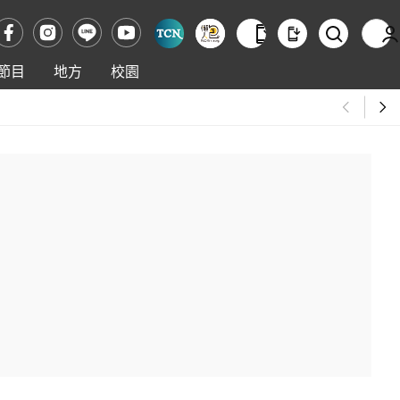
節目
地方
校園