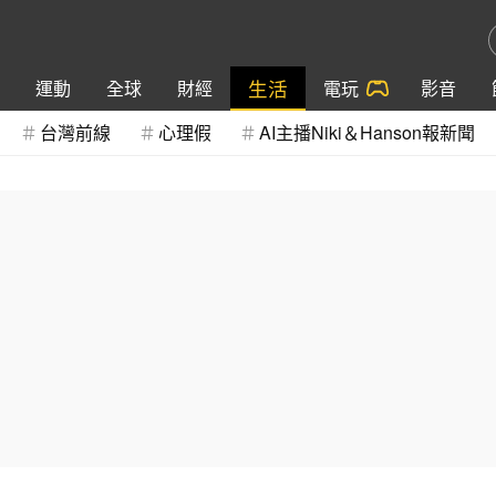
生活
運動
全球
財經
電玩
影音
台灣前線
心理假
AI主播Niki＆Hanson報新聞