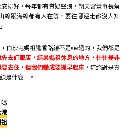
就安排好，每年都有質疑聲浪，朝天宮董事長蔡
山線跟海線都有人在等，要往哪邊走都沒人知
」
，白沙屯媽祖進香路線不是set過的，我們都是
就先去訂飯店，結果媽祖休息的地方，往往差非
是要去住，但我們變成要提早起床
，這絕對是真
線是什麼」。
祖嗎
北港
媽祖