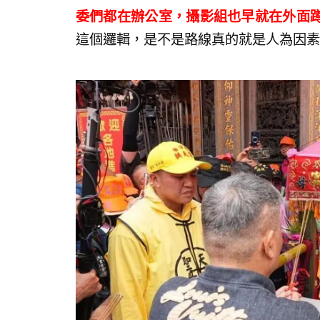
委們都在辦公室，攝影組也早就在外面
這個邏輯，是不是路線真的就是人為因素