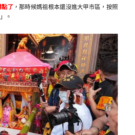
蹲點了
，那時候媽祖根本還沒進大甲市區，按照
」。