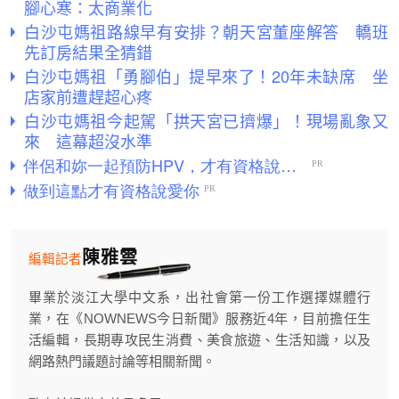
腳心寒：太商業化
白沙屯媽祖路線早有安排？朝天宮董座解答 轎班
先訂房結果全猜錯
白沙屯媽祖「勇腳伯」提早來了！20年未缺席 坐
店家前遭趕超心疼
白沙屯媽祖今起駕「拱天宮已擠爆」！現場亂象又
來 這幕超沒水準
陳雅雲
編輯記者
畢業於淡江大學中文系，出社會第一份工作選擇媒體行
業，在《NOWNEWS今日新聞》服務近4年，目前擔任生
活編輯，長期專攻民生消費、美食旅遊、生活知識，以及
網路熱門議題討論等相關新聞。