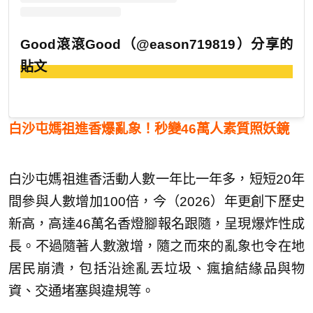
Good滾滾Good（@eason719819）分享的
貼文
白沙屯媽祖進香爆亂象！秒變46萬人素質照妖鏡
白沙屯媽祖進香活動人數一年比一年多，短短20年
間參與人數增加100倍，今（2026）年更創下歷史
新高，高達46萬名香燈腳報名跟隨，呈現爆炸性成
長。不過隨著人數激增，隨之而來的亂象也令在地
居民崩潰，包括沿途亂丟垃圾、瘋搶結緣品與物
資、交通堵塞與違規等。