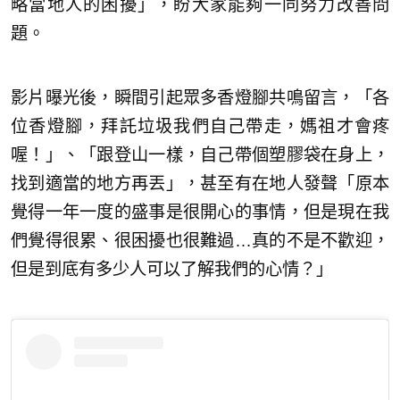
略當地人的困擾」，盼大家能夠一同努力改善問
題。
影片曝光後，瞬間引起眾多香燈腳共鳴留言，「各
位香燈腳，拜託垃圾我們自己帶走，媽祖才會疼
喔！」、「跟登山一樣，自己帶個塑膠袋在身上，
找到適當的地方再丟」，甚至有在地人發聲「原本
覺得一年一度的盛事是很開心的事情，但是現在我
們覺得很累、很困擾也很難過…真的不是不歡迎，
但是到底有多少人可以了解我們的心情？」