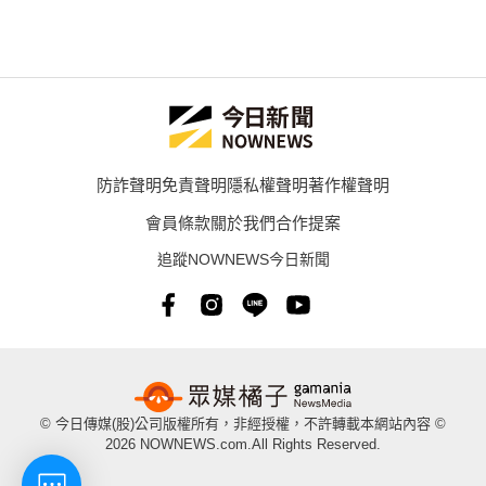
防詐聲明
免責聲明
隱私權聲明
著作權聲明
會員條款
關於我們
合作提案
追蹤NOWNEWS今日新聞
© 今日傳媒(股)公司版權所有，非經授權，不許轉載本網站內容 ©
2026 NOWNEWS.com.All Rights Reserved.