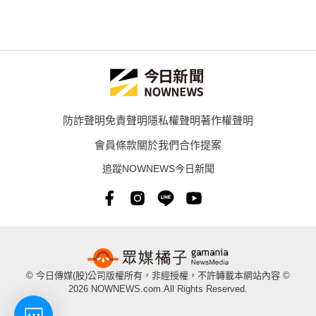
防詐聲明
免責聲明
隱私權聲明
著作權聲明
會員條款
關於我們
合作提案
追蹤NOWNEWS今日新聞
© 今日傳媒(股)公司版權所有，非經授權，不許轉載本網站內容 ©
2026 NOWNEWS.com.All Rights Reserved.