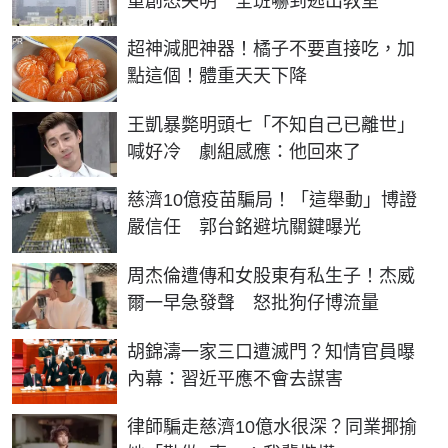
重創恐失明 全班嚇到逃出教室
PR
超神減肥神器！橘子不要直接吃，加
點這個！體重天天下降
王凱暴斃明頭七「不知自己已離世」
喊好冷 劇組感應：他回來了
慈濟10億疫苗騙局！「這舉動」博證
嚴信任 郭台銘避坑關鍵曝光
周杰倫遭傳和女股東有私生子！杰威
爾一早急發聲 怒批狗仔博流量
胡錦濤一家三口遭滅門？知情官員曝
內幕：習近平應不會去謀害
律師騙走慈濟10億水很深？同業揶揄