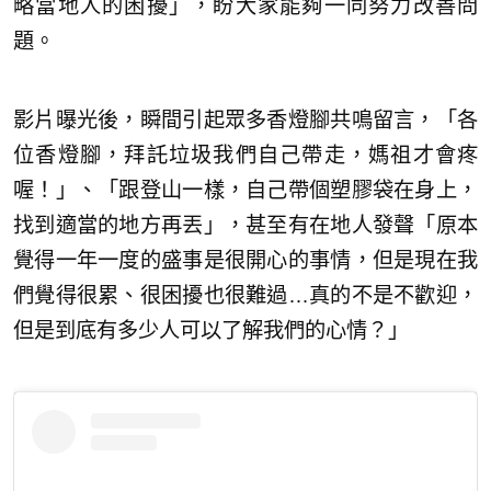
略當地人的困擾」，盼大家能夠一同努力改善問
題。
影片曝光後，瞬間引起眾多香燈腳共鳴留言，「各
位香燈腳，拜託垃圾我們自己帶走，媽祖才會疼
喔！」、「跟登山一樣，自己帶個塑膠袋在身上，
找到適當的地方再丟」，甚至有在地人發聲「原本
覺得一年一度的盛事是很開心的事情，但是現在我
們覺得很累、很困擾也很難過…真的不是不歡迎，
但是到底有多少人可以了解我們的心情？」