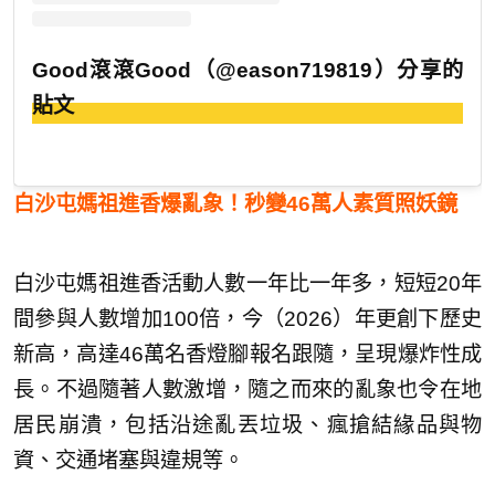
Good滾滾Good（@eason719819）分享的
貼文
白沙屯媽祖進香爆亂象！秒變46萬人素質照妖鏡
白沙屯媽祖進香活動人數一年比一年多，短短20年
間參與人數增加100倍，今（2026）年更創下歷史
新高，高達46萬名香燈腳報名跟隨，呈現爆炸性成
長。不過隨著人數激增，隨之而來的亂象也令在地
居民崩潰，包括沿途亂丟垃圾、瘋搶結緣品與物
資、交通堵塞與違規等。