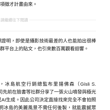
項徵才計畫由來。
 請繼續往下閱讀
想證明，即使是攝影技術最差的人也能拍出很棒
群平台上的貼文，也引來數百萬觀看迴響。
導，冰島航空行銷總監布里揚佛森（Gísli S.
自於公司先前在臉書等社群分享了一張火山噴發與極光
AI生成。因此公司決定直接找來完全不會拍照
明冰島的美麗風景不需任何後製，就能震撼眾