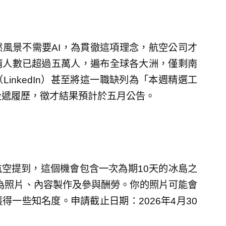
風景不需要AI，為貫徹這項理念，航空公司才
請人數已超過五萬人，遍布全球各大洲，僅剩南
inkedIn）甚至將這一職缺列為「本週精選工
投遞履歷，徵才結果預計於五月公告。
空提到，這個機會包含一次為期10天的冰島之
元作為照片、內容製作及參與酬勞。你的照片可能會
一些知名度。申請截止日期：2026年4月30