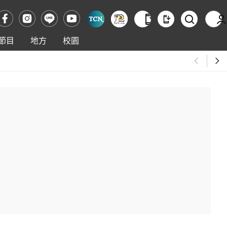
節目
地方
校園