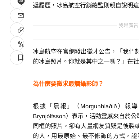
遞履歷，冰島航空行銷總監則親自說明這
我是廣告
冰島航空在官網發出徵才公告，「我們
的冰島照片。你就是其中之一嗎？」在社
為什麼要徵求最爛攝影師？
根據「晨報」（Morgunblaðið）報
Brynjólfsson）表示，活動靈感來
同框的照片，卻有大量網友質疑是後製或
的人，用最原始、最不修飾的方式，證