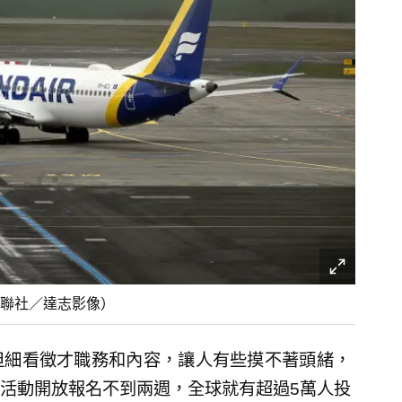
聯社／達志影像）
但細看徵才職務和內容，讓人有些摸不著頭緒，
活動開放報名不到兩週，全球就有超過5萬人投