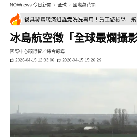
NOWnews 今日新聞
全球
國際萬花筒
餐具發霉爬滿蛆蟲竟洗洗再用！員工怒檢舉 飛
冰島航空徵「全球最爛攝影
國際中心
顏得智
／綜合報導
2026-04-15 12:33:06
2026-04-15 15:26:29