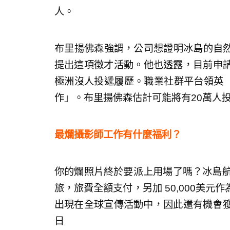
人。
布里揚佛森強調，公司想證明冰島的自然
提出這項徵才活動。他也透露，目前申
極洲沒人投遞履歷。職業社群平台領英（L
作」。布里揚佛森估計可能將有20萬人
最爛攝影師工作有什麼福利？
你的爛照片終於要派上用場了嗎？冰島航
旅，旅費全額支付，另加 50,000美
出現在全球宣傳活動中，因此還有機會獲得
日