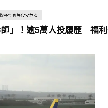
機餐空廚爆食安危機
師」！逾5萬人投履歷 福利