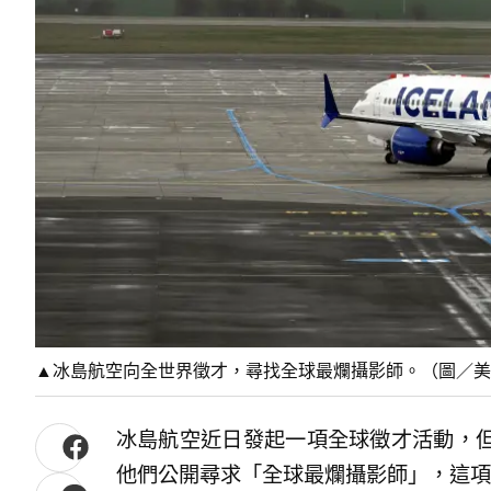
▲冰島航空向全世界徵才，尋找全球最爛攝影師。（圖／美
冰島航空近日發起一項全球徵才活動，
他們公開尋求「全球最爛攝影師」，這項