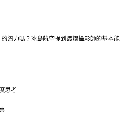
」的潛力嗎？冰島航空提到最爛攝影師的基本能
度思考
喜