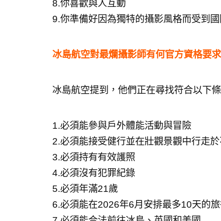
8.你喜歡與人互動
9.你準備好因為獨特的攝影風格而受到國
冰島航空對最爛攝影師有何官方資格要求
冰島航空提到，他們正在尋找符合以下條
1.必須能參與戶外體能活動與冒險
2.必須能接受健行並在壯觀景觀中行走
3.必須持有有效護照
4.必須沒有犯罪紀錄
5.必須年滿21歲
6.必須能在2026年6月安排最多10天的
7.必須能合法前往冰島、英國和美國