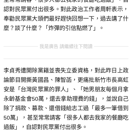
認對民眾黨付出很多。對此政治工作者周軒表示，
奉勸民眾黨大頭們最好趕快回想一下，過去講了什
麼？談了什麼？「炸彈的引信點燃了」。
我是廣告 請繼續往下閱讀
李貞秀遭開除黨籍並喪失立委資格，對此昨日上政
論節目開撕黃國昌、陳智菡，更痛批新竹市長高虹
安是「台灣民眾黨的罪人」、「她男朋友每個月拿
永齡基金會50萬，還去拿助理費的錢」，並說自己
除了捐款、募款、還借錢給志工過「最多一筆借到
50萬」，甚至常常請客「很多人都去我家的餐廳吃
過飯」，自認對民眾黨付出很多。