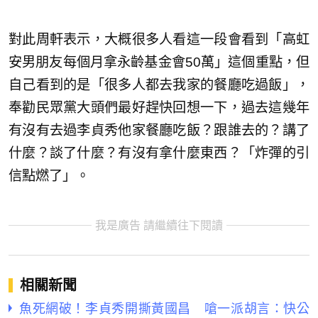
對此周軒表示，大概很多人看這一段會看到「高虹
安男朋友每個月拿永齡基金會50萬」這個重點，但
自己看到的是「很多人都去我家的餐廳吃過飯」，
奉勸民眾黨大頭們最好趕快回想一下，過去這幾年
有沒有去過李貞秀他家餐廳吃飯？跟誰去的？講了
什麼？談了什麼？有沒有拿什麼東西？「炸彈的引
信點燃了」。
我是廣告 請繼續往下閱讀
相關新聞
魚死網破！李貞秀開撕黃國昌 嗆一派胡言：快公