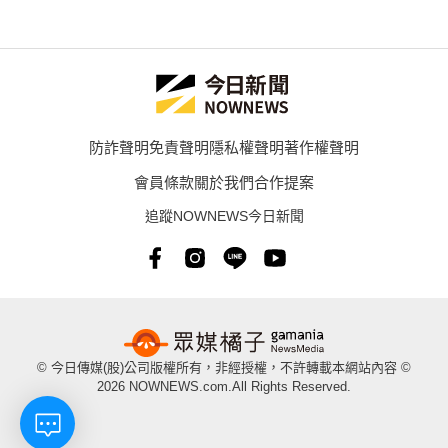
防詐聲明
免責聲明
隱私權聲明
著作權聲明
會員條款
關於我們
合作提案
追蹤NOWNEWS今日新聞
© 今日傳媒(股)公司版權所有，非經授權，不許轉載本網站內容 ©
2026 NOWNEWS.com.All Rights Reserved.