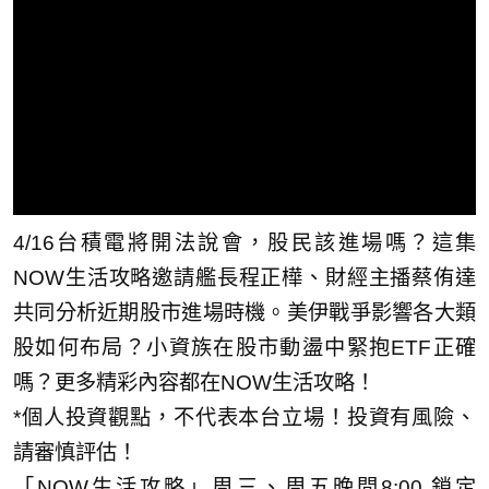
4/16台積電將開法說會，股民該進場嗎？這集
NOW生活攻略邀請艦長程正樺、財經主播蔡侑達
共同分析近期股市進場時機。美伊戰爭影響各大類
股如何布局？小資族在股市動盪中緊抱ETF正確
嗎？更多精彩內容都在NOW生活攻略！
*個人投資觀點，不代表本台立場！投資有風險、
請審慎評估！
「NOW生活攻略」周三、周五晚間8:00 鎖定