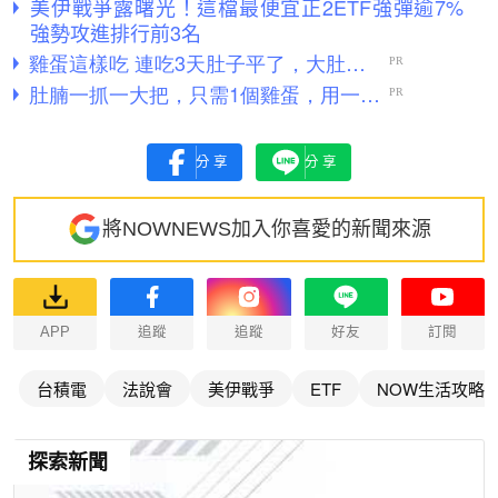
美伊戰爭露曙光！這檔最便宜正2ETF強彈逾7%
強勢攻進排行前3名
分享
分享
將NOWNEWS加入你喜愛的新聞來源
APP
追蹤
追蹤
好友
訂閱
台積電
法說會
美伊戰爭
ETF
NOW生活攻略
探索新聞