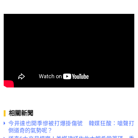
相關新聞
今井達也開季慘被打爆掛傷號 韓媒狂酸：嗆聲打
倒道奇的氣勢呢？