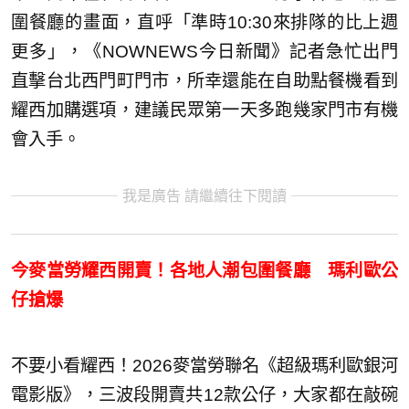
圍餐廳的畫面，直呼「準時10:30來排隊的比上週
更多」，《NOWNEWS今日新聞》記者急忙出門
直擊台北西門町門市，所幸還能在自助點餐機看到
耀西加購選項，建議民眾第一天多跑幾家門市有機
會入手。
我是廣告 請繼續往下閱讀
今麥當勞耀西開賣！各地人潮包圍餐廳 瑪利歐公
仔搶爆
不要小看耀西！2026麥當勞聯名《超級瑪利歐銀河
電影版》，三波段開賣共12款公仔，大家都在敲碗