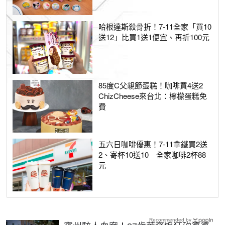
哈根達斯殺骨折！7-11全家「買10
送12」比買1送1便宜、再折100元
85度C父親節蛋糕！咖啡買4送2
ChizCheese來台北：檸檬蛋糕免
費
五六日咖啡優惠！7-11拿鐵買2送
2、寄杯10送10 全家咖啡2杯88
元
Recommended by