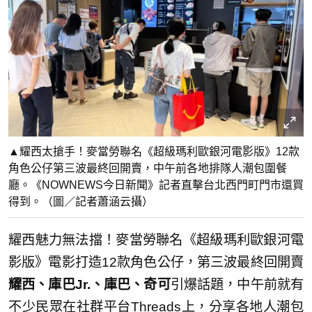
▲耀西太搶手！麥當勞聯名《超級瑪利歐銀河電影版》12款
角色公仔第三波最終回開賣，中午前各地排隊人潮包圍餐
廳。《NOWNEWS今日新聞》記者直擊台北西門町門市還買
得到。（圖／記者蕭涵云攝）
耀西魅力無法擋！麥當勞聯名《超級瑪利歐銀河電
影版》電影打造12款角色公仔，第三波最終回開賣
耀西、庫巴Jr.、庫巴、奇可
引爆話題，中午前就有
不少民眾在社群平台Threads上，分享各地人潮包