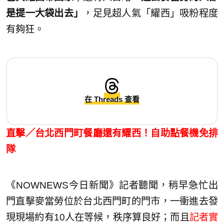
是提一大袋出去」
，足見超人氣「耀西」吸粉程度
有夠狂。
在 Threads 查看
直擊／台北西門町餐廳還有耀西！自助點餐機免排
隊
《NOWNEWS今日新聞》記者聽聞，稍早急忙出
門直擊麥當勞位於台北西門町的門市，一衝進去發
現現場約有10人在等候，秩序算良好；而且
記者實