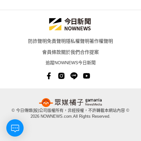
防詐聲明
免責聲明
隱私權聲明
著作權聲明
會員條款
關於我們
合作提案
追蹤NOWNEWS今日新聞
© 今日傳媒(股)公司版權所有，非經授權，不許轉載本網站內容 ©
2026 NOWNEWS.com.All Rights Reserved.