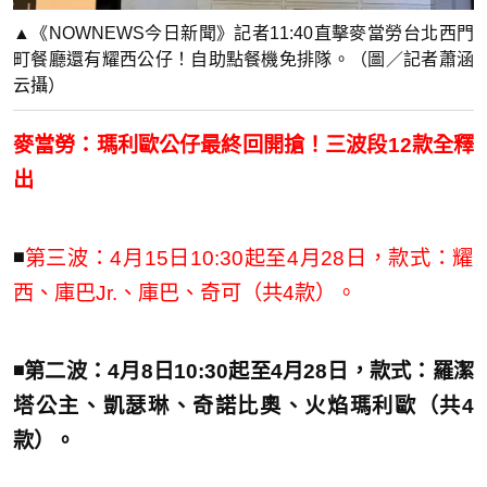
▲《NOWNEWS今日新聞》記者11:40直擊麥當勞台北西門
町餐廳還有耀西公仔！自助點餐機免排隊。（圖／記者蕭涵
云攝）
麥當勞：瑪利歐公仔最終回開搶！三波段12款全釋
出
◾️
第三波：4月15日10:30起至4月28日，款式：耀
西、庫巴Jr.、庫巴、奇可（共4款）。
◾️第二波：4月8日10:30起至4月28日，款式：羅潔
塔公主、凱瑟琳、奇諾比奧、火焰瑪利歐（共4
款）。