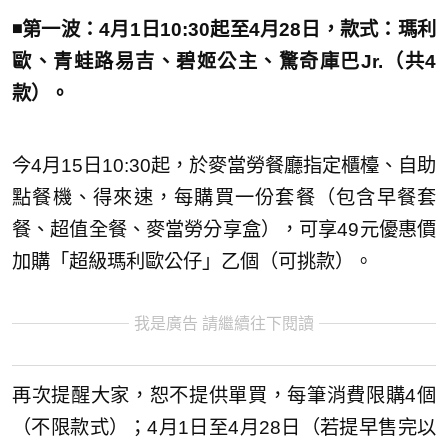
◾️第一波：4月1日10:30起至4月28日，款式：瑪利
歐、青蛙路易吉、碧姬公主、驚奇庫巴Jr.（共4
款）。
今4月15日10:30起，於麥當勞餐廳指定櫃檯、自助
點餐機、得來速，每購買一份套餐（包含早餐套
餐、超值全餐、麥當勞分享盒），可享49元優惠價
加購「超級瑪利歐公仔」乙個（可挑款）。
我是廣告 請繼續往下閱讀
再次提醒大家，恕不提供單買，每筆消費限購4個
（不限款式）；4月1日至4月28日（若提早售完以