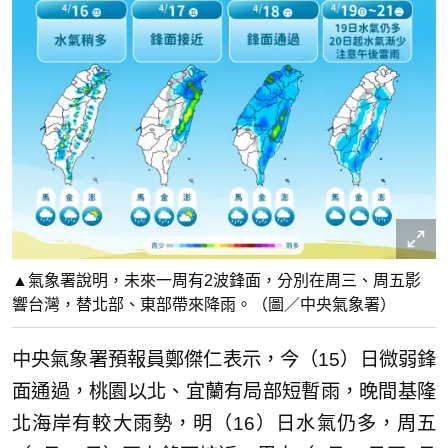
▲氣象署說明，未來一周有2波鋒面，分別在周三、周五影
響台灣，替北部、東部帶來降雨。（圖／中央氣象署）
中央氣象署預報員鄭傑仁表示，今（15）日微弱鋒
面通過，桃園以北、宜蘭有局部短暫雨，晚間基隆
北海岸有較大雨勢，明（16）日水氣仍多，周五