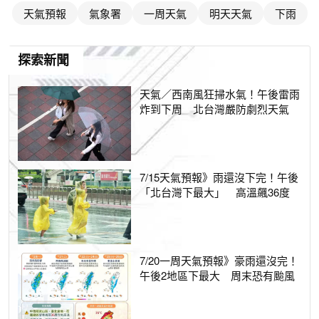
天氣預報
氣象署
一周天氣
明天天氣
下雨
探索新聞
天氣／西南風狂掃水氣！午後雷雨
炸到下周 北台灣嚴防劇烈天氣
7/15天氣預報》雨還沒下完！午後
「北台灣下最大」 高溫飆36度
7/20一周天氣預報》豪雨還沒完！
午後2地區下最大 周末恐有颱風