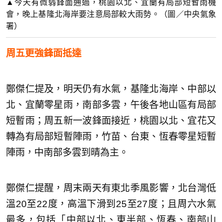
▲今天有微弱鋒面通過，桃園以北、宜蘭有局部短暫雨機
會，晚上基隆北海岸要注意局部較大雨勢。（圖／中央氣象
署）
周五更強鋒面抵達
鄭傑仁提及，明天仍有水氣，基隆北海岸、中部以
北、宜蘭零星雨，南部多雲，午後各地山區有局部
短暫雨；周五新一波鋒面接近，桃園以北、宜花又
轉為有局部短暫陣雨，竹苗、台東、恆春零星短暫
陣雨，中南部多雲到晴為主。
鄭傑仁提醒，周末兩天有東北季風影響，北台灣低
溫20至22度，高溫下滑到25至27度；且周六水氣
最多，包括「中部以北、東半部、恆春、南部山