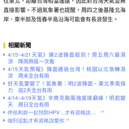
往東北，距離台灣相當遙遠，因此對台灣天氣並無
直接影響。不過氣象署也提醒，周四之後基隆北海
岸、東半部及恆春半島沿海可能會有長浪發生。
相關新聞
4/15~4/21天氣》連2波鋒面殺到！周五周六最濕
涼 降雨熱區一次看
4/15天氣預報》鋒面通過台灣！桃園以北急轉濕
涼 周末全台有雨
好天氣要變了！氣象署：明2波鋒面、東北季風接
力 這2天全台有雨
4/14~4/19天氣》辛樂克颱風強度達巔峰！明起變
天 周日全台有雨