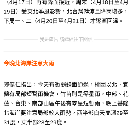
（4月17日）再有鋒面接近，周末（4月18日至4月
19日）受東北季風影響，北台灣轉涼且降雨增多，
下周一、二（4月20日至4月21日）才逐漸回溫。
我是廣告 請繼續往下閱讀
今晚北海岸注意大雨
鄭傑仁指出，今天有微弱鋒面通過，桃園以北、宜
蘭有局部短暫雨機會，竹苗則是零星雨，中部、花
蓮、台東、南部山區午後有零星短暫雨，晚上基隆
北海岸要注意局部較大雨勢，西半部白天高溫29至
31度，東半部28至29度。