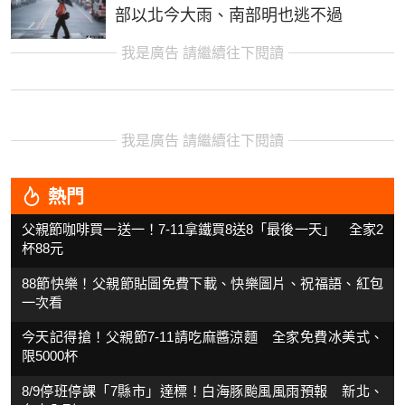
部以北今大雨、南部明也逃不過
我是廣告 請繼續往下閱讀
我是廣告 請繼續往下閱讀
熱門
父親節咖啡買一送一！7-11拿鐵買8送8「最後一天」 全家2
杯88元
88節快樂！父親節貼圖免費下載、快樂圖片、祝福語、紅包
一次看
今天記得搶！父親節7-11請吃麻醬涼麵 全家免費冰美式、
限5000杯
8/9停班停課「7縣市」達標！白海豚颱風風雨預報 新北、