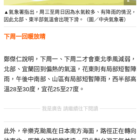
▲氣象署指出，周三至周日因為水氣較多、有降雨的情況，
因此北部、東半部氣溫會出現下滑。（圖／中央氣象署）
下周一回暖放晴
鄭傑仁說明，下周一、下周二才會東北季風減弱，
北部、宜蘭回到偏熱的氣溫，花東則有局部短暫陣
雨，午後中南部、山區有局部短暫陣雨，西半部高
溫28至30度，宜花25至27度。
我是廣告 請繼續往下閱讀
此外，辛樂克颱風在日本南方海面，路徑正在轉向