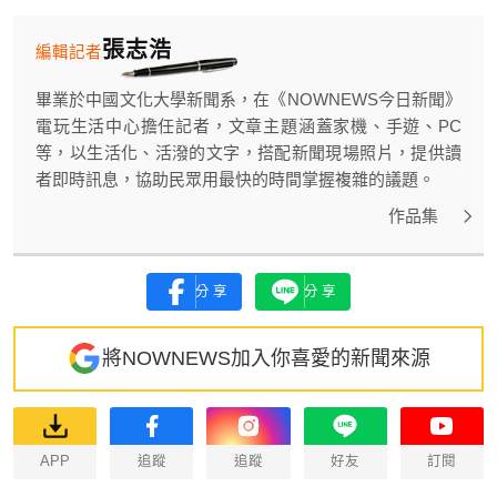
張志浩
編輯記者
畢業於中國文化大學新聞系，在《NOWNEWS今日新聞》
電玩生活中心擔任記者，文章主題涵蓋家機、手遊、PC
等，以生活化、活潑的文字，搭配新聞現場照片，提供讀
者即時訊息，協助民眾用最快的時間掌握複雜的議題。
作品集
分享
分享
將NOWNEWS加入你喜愛的新聞來源
APP
追蹤
追蹤
好友
訂閱