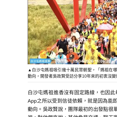
▲白沙屯媽祖吸引幾十萬民眾朝聖，「媽祖在哪
動向，開發者吳政賢受訪分享10年來的初衷沒變過
白沙屯媽祖進香沒有固定路線，也因此
App之所以受到信徒依賴，就是因為能
動向。吳政賢說，團隊最初的出發點很