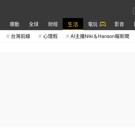
生活
運動
全球
財經
電玩
影音
台灣前線
心理假
AI主播Niki＆Hanson報新聞