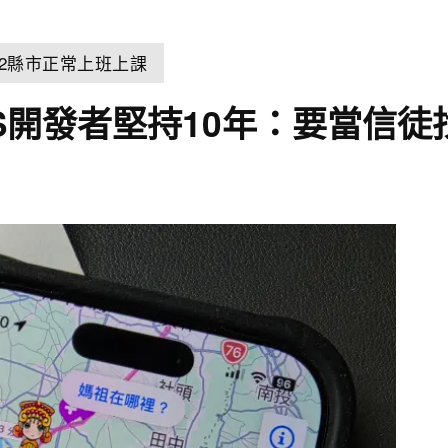
22縣市正常上班上課
S開發者堅持10年：要當信徒