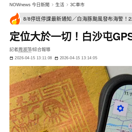
NOWnews 今日新聞
生活
3C車市
8/8停班停課最新通知／白海豚颱風發布海警！
定位大於一切！白沙屯GP
記者
周淑萍
/綜合報導
2026-04-15 13:11:08
2026-04-15 13:14:05