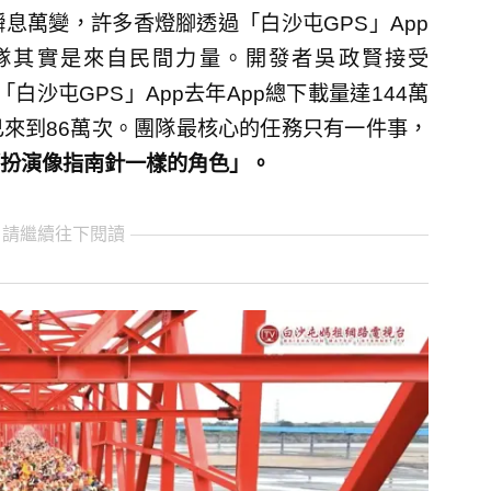
息萬變，許多香燈腳透過「白沙屯GPS」App
團隊其實是來自民間力量。開發者吳政賢接受
白沙屯GPS」App去年App總下載量達144萬
來到86萬次。團隊最核心的任務只有一件事，
扮演像指南針一樣的角色」。
 請繼續往下閱讀