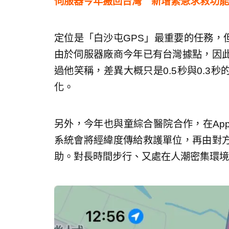
伺服器今年搬回台灣 新增緊急求救功能
定位是「白沙屯GPS」最重要的任務，
由於伺服器廠商今年已有台灣據點，因
過他笑稱，差異大概只是0.5秒與0.3
化。
另外，今年也與童綜合醫院合作，在Ap
系統會將經緯度傳給救護單位，再由對
助。對長時間步行、又處在人潮密集環境