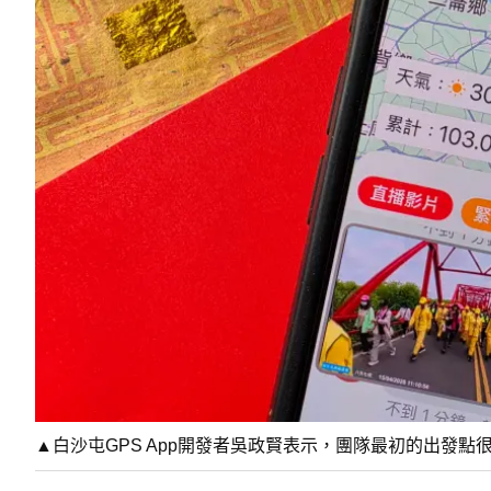
▲白沙屯GPS App開發者吳政賢表示，團隊最初的出發