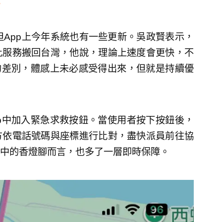
但App上今年系統也有一些更新。吳政賢表示，
此服務搬回台灣，他說，理論上速度會更快，不
秒的差別，體感上未必感受得出來，但就是持續優
p中加入緊急求救按鈕。當使用者按下按鈕後，
方依電話號碼與座標進行比對，盡快派員前往協
中的香燈腳而言，也多了一層即時保障。