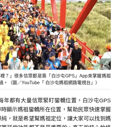
裡？」很多信眾都是靠「白沙屯GPS」App來掌握媽祖
。（圖／YouTube「 白沙屯媽祖網路電視台」）
每年都有大量信眾緊盯鑾轎位置，白沙屯GPS
即時顯示媽祖鑾轎所在位置，幫助民眾快速掌握
單純，就是希望幫媽祖定位，讓大家可以找到媽