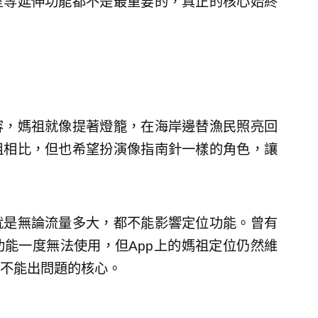
室等延伸功能都不是最重要的，真正的核心始終
容，媽祖就像提著燈籠，在海岸邊替漁民照亮回
祖相比，但也希望扮演像指南針一樣的角色，讓
就是無論流量多大，都不能影響定位功能。曾有
能一度無法使用，但App上的媽祖定位仍然維
不能出問題的核心。