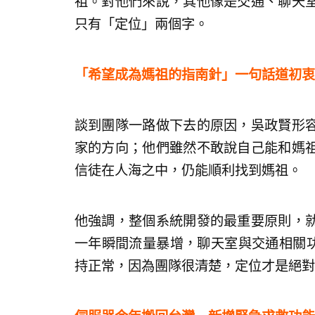
祖。對他們來說，其他像是交通、聊天
只有「定位」兩個字。
「希望成為媽祖的指南針」一句話道初衷
談到團隊一路做下去的原因，吳政賢形
家的方向；他們雖然不敢說自己能和媽
信徒在人海之中，仍能順利找到媽祖。
他強調，整個系統開發的最重要原則，
一年瞬間流量暴增，聊天室與交通相關功
持正常，因為團隊很清楚，定位才是絕對