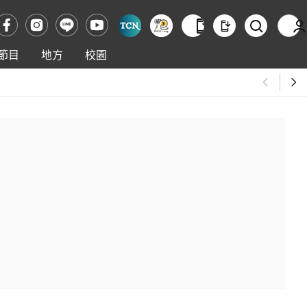
節目
地方
校園