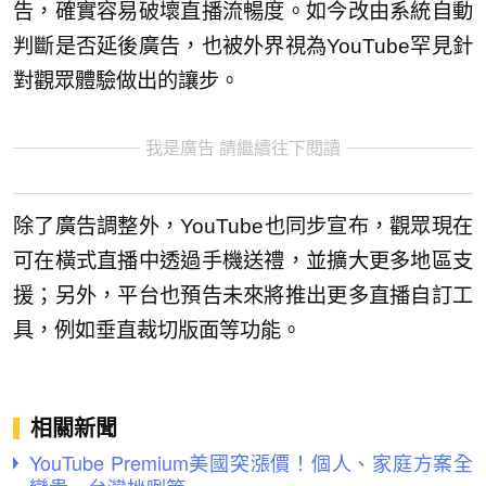
告，確實容易破壞直播流暢度。如今改由系統自動
判斷是否延後廣告，也被外界視為YouTube罕見針
對觀眾體驗做出的讓步。
我是廣告 請繼續往下閱讀
除了廣告調整外，YouTube也同步宣布，觀眾現在
可在橫式直播中透過手機送禮，並擴大更多地區支
援；另外，平台也預告未來將推出更多直播自訂工
具，例如垂直裁切版面等功能。
相關新聞
YouTube Premium美國突漲價！個人、家庭方案全