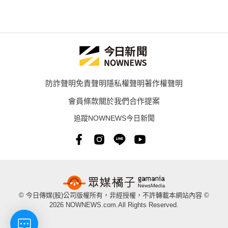
防詐聲明
免責聲明
隱私權聲明
著作權聲明
會員條款
關於我們
合作提案
追蹤NOWNEWS今日新聞
© 今日傳媒(股)公司版權所有，非經授權，不許轉載本網站內容 ©
2026 NOWNEWS.com.All Rights Reserved.