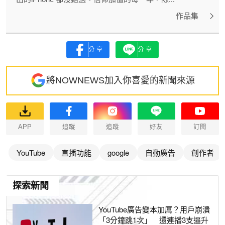
作品集
分享
分享
將NOWNEWS加入你喜愛的新聞來源
APP
追蹤
追蹤
好友
訂閱
YouTube
直播功能
google
自動廣告
創作者
探索新聞
YouTube廣告變本加厲？用戶崩潰
「3分鐘跳1次」 還連播3支逼升