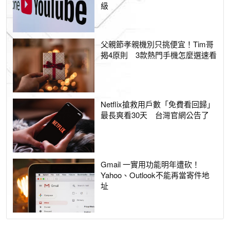
級
父親節孝親機別只挑便宜！Tim哥
揭4原則 3款熱門手機怎麼選速看
Netflix搶救用戶數「免費看回歸」
最長爽看30天 台灣官網公告了
Gmail 一實用功能明年遭砍！
Yahoo、Outlook不能再當寄件地
址