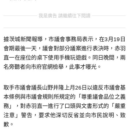
我是廣告 請繼續往下閱讀
據茨城新聞報導，市議會事務局表示，在3月19日
會期最後一天，議會對部分議案進行表決時，赤羽
直一在座位的桌下使用手機玩遊戲。同日晚間，兩
名旁聽者向市府官網檢舉，此事才曝光。
取手市議會議長山野井隆上月26日以違反市議會基
本條例與市議會規則所規定的「尊重議會品位之義
務」，對赤羽直一進行了口頭與文書形式的「嚴重
注意」警告，要求他深切反省並向市民說明、致
歉。