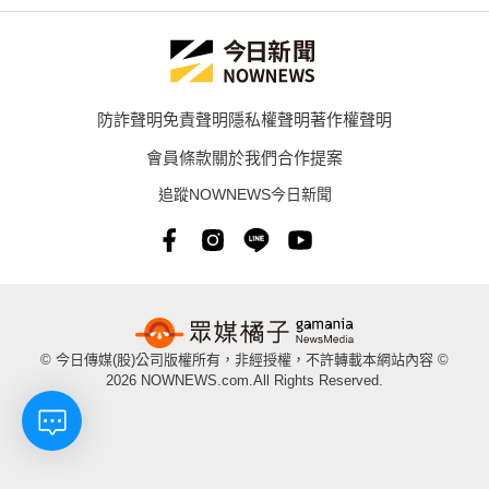
防詐聲明
免責聲明
隱私權聲明
著作權聲明
會員條款
關於我們
合作提案
追蹤NOWNEWS今日新聞
© 今日傳媒(股)公司版權所有，非經授權，不許轉載本網站內容 ©
2026 NOWNEWS.com.All Rights Reserved.