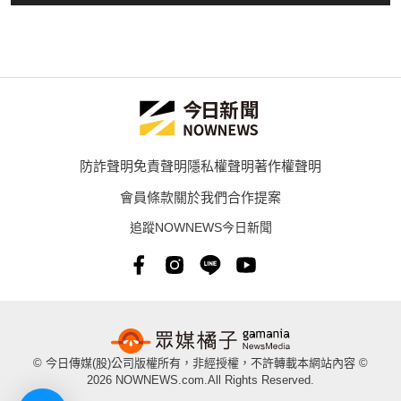
防詐聲明
免責聲明
隱私權聲明
著作權聲明
會員條款
關於我們
合作提案
追蹤NOWNEWS今日新聞
© 今日傳媒(股)公司版權所有，非經授權，不許轉載本網站內容 ©
2026 NOWNEWS.com.All Rights Reserved.