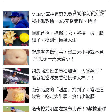
Recommended by
MLB史庫柏道奇先發首秀懶人包》對
戰小熊數據、8/5完整賽程、轉播
PR
減肥首選，檸檬加它，堅持一週，腰
細了，瘦到你懷疑人生
PR
起床就先做件事，沒三天小腹就不見
了! 肚子一天天變小！
談最強左投史庫柏加盟 大谷翔平：
能就近當隊友看他投球太棒了！
PR
腹部脂肪的「剋星」找到了，常吃這
幾物，吃走大肚囊，瘦出小蠻腰
道奇撿前明星左投布比奇！3數據恐踩