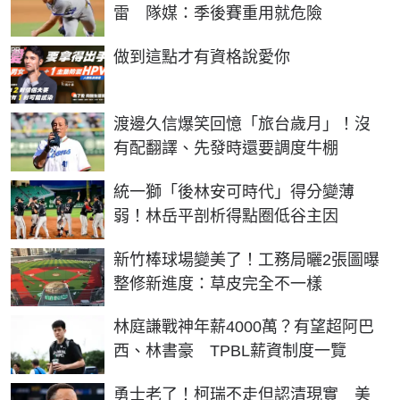
雷 隊媒：季後賽重用就危險
PR
做到這點才有資格說愛你
渡邊久信爆笑回憶「旅台歲月」！沒
有配翻譯、先發時還要調度牛棚
統一獅「後林安可時代」得分變薄
弱！林岳平剖析得點圈低谷主因
新竹棒球場變美了！工務局曬2張圖曝
整修新進度：草皮完全不一樣
林庭謙戰神年薪4000萬？有望超阿巴
西、林書豪 TPBL薪資制度一覽
勇士老了！柯瑞不走但認清現實 美