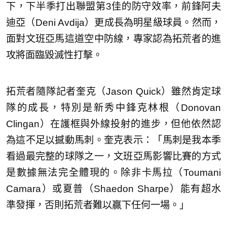
下，下半季打出聯盟第3佳的防守效率，前鋒阿夫
迪亞（Deni Avdija）更成長為明星級球員。然而，
面對文班亞馬這道空中防線，專家認為拓荒者的進
攻將面臨毀滅性打擊。
拓荒者隨隊記者奎克（Jason Quick）雖然肯定球
隊的成長，特別是新秀中鋒克林根（Donovan
Clingan）在護框與外線投射的進步，但他依然認
為這不足以撼動馬刺。奎克表示：「馬刺是我本季
看過最完整的球隊之一，文班亞馬影響比賽的方式
是數據無法完全體現的。除非卡馬拉（Toumani
Camara）或夏普（Shaedon Sharpe）能有超水
準發揮，否則拓荒者難以贏下任何一場。」