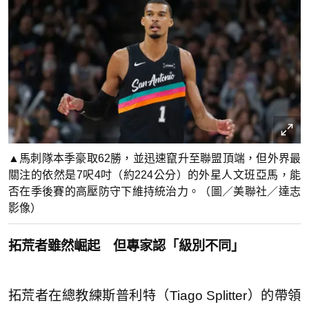
▲馬刺隊本季豪取62勝，並迅速竄升至聯盟頂端，但外界最
關注的依然是7呎4吋（約224公分）的外星人文班亞馬，能
否在季後賽的高壓防守下維持統治力。（圖／美聯社／達志
影像）
拓荒者雖然崛起 但專家認「級別不同」
拓荒者在總教練斯普利特（Tiago Splitter）的帶領