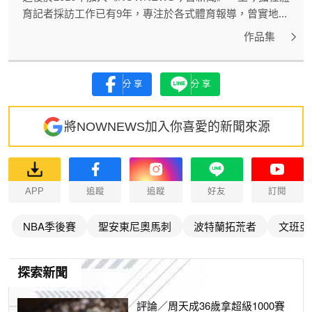
育記者採訪工作已有9年，專注於各式體育報導，曾實地...
作品集
分享
分享
將NOWNEWS加入你喜愛的新聞來源
APP
追蹤
追蹤
好友
訂閱
NBA季後賽
聖安東尼奧馬刺
波特蘭拓荒者
文班亞
探索新聞
評論／周天成36歲拿超級1000賽