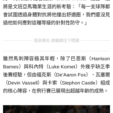
將是文班亞馬職業生涯的新考驗：「每一支球隊都
會試圖透過身體對抗將他撞出舒適圈，我們還沒見
過他如何應對這種等級的針對性防守。」
我是廣告 請繼續往下閱讀
雖然馬刺陣容極其年輕，除了巴恩斯（Harrison
Barnes）與科內特（Luke Kornet）外幾乎缺乏季
後賽經驗，但由福克斯（De'Aaron Fox）、瓦塞爾
（Devin Vassell）與卡索（Stephon Castle）組成
的核心陣容，在例行賽已展現出超越年齡的成熟。