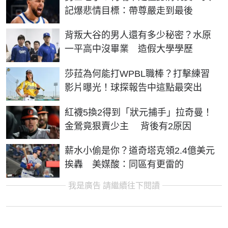
記爆悲情目標：帶尊嚴走到最後
背叛大谷的男人還有多少秘密？水原
一平高中沒畢業 造假大學學歷
莎菈為何能打WPBL職棒？打擊練習
影片曝光！球探報告中這點最突出
紅襪5換2得到「狀元捕手」拉奇曼！
金鶯竟狠賣少主 背後有2原因
薪水小偷是你？道奇塔克領2.4億美元
挨轟 美媒酸：同區有更雷的
我是廣告 請繼續往下閱讀