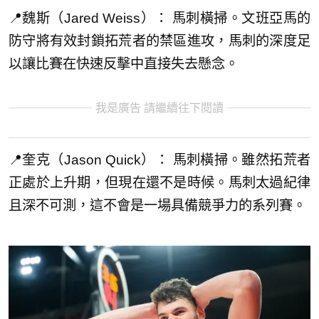
📍魏斯（Jared Weiss）： 馬刺橫掃。文班亞馬的
防守將有效封鎖拓荒者的禁區進攻，馬刺的深度足
以讓比賽在快速反擊中直接失去懸念。
我是廣告 請繼續往下閱讀
📍奎克（Jason Quick）： 馬刺橫掃。雖然拓荒者
正處於上升期，但現在還不是時候。馬刺太過紀律
且深不可測，這不會是一場具備競爭力的系列賽。